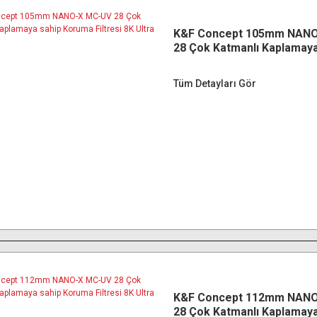
K&F Concept 105mm NAN
28 Çok Katmanlı Kaplamaya
Koruma Filtresi 8K Ultra H
Tüm Detayları Gör
K&F Concept 112mm NAN
28 Çok Katmanlı Kaplamaya