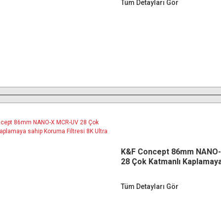
Tüm Detayları Gör
K&F Concept 86mm NANO
28 Çok Katmanlı Kaplamaya
Koruma Filtresi 8K Ultra H
Tüm Detayları Gör