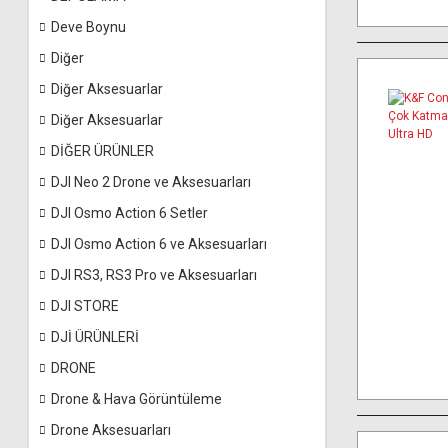
Deve Boynu
Diğer
Diğer Aksesuarlar
Diğer Aksesuarlar
DİĞER ÜRÜNLER
DJI Neo 2 Drone ve Aksesuarları
DJI Osmo Action 6 Setler
DJI Osmo Action 6 ve Aksesuarları
DJI RS3, RS3 Pro ve Aksesuarları
DJI STORE
DJİ ÜRÜNLERİ
DRONE
Drone & Hava Görüntüleme
Drone Aksesuarları