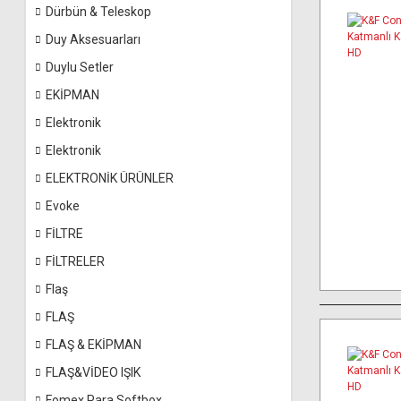
Dürbün & Teleskop
Duy Aksesuarları
Duylu Setler
EKİPMAN
Elektronik
Elektronik
ELEKTRONİK ÜRÜNLER
Evoke
FİLTRE
FİLTRELER
Flaş
FLAŞ
FLAŞ & EKİPMAN
FLAŞ&VİDEO IŞIK
Fomex Para Softbox