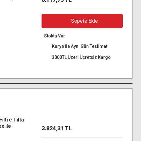
D
Sepete Ekle
Stokta Var
Kurye ile Aynı Gün Teslimat
3000TL Üzeri Ücretsiz Kargo
ltre Tilta
x ile
3.824,31 TL
m