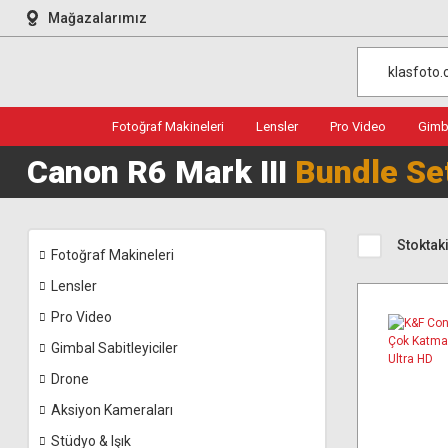
Mağazalarımız
Fotoğraf Makineleri
Lensler
Pro Video
Gimba
Canon R6 Mark III
Bundle Se
Stoktaki
Fotoğraf Makineleri
Lensler
Pro Video
Gimbal Sabitleyiciler
Drone
Aksiyon Kameraları
Stüdyo & Işık