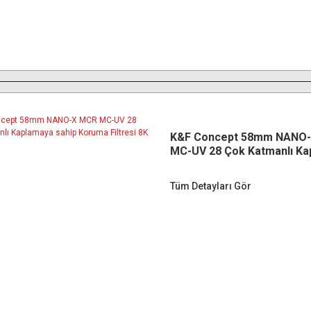
K&F Concept 58mm NANO
MC-UV 28 Çok Katmanlı Ka
sahip Koruma Filtresi 8K U
Tüm Detayları Gör