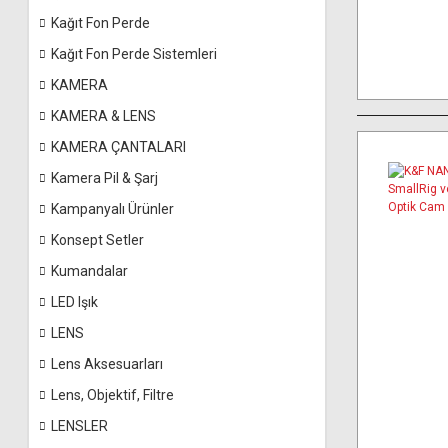
Kağıt Fon Perde
Kağıt Fon Perde Sistemleri
KAMERA
KAMERA & LENS
KAMERA ÇANTALARI
Kamera Pil & Şarj
Kampanyalı Ürünler
Konsept Setler
Kumandalar
LED Işık
LENS
Lens Aksesuarları
Lens, Objektif, Filtre
LENSLER