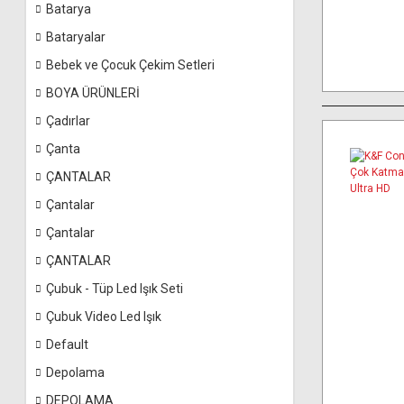
Batarya
Bataryalar
Bebek ve Çocuk Çekim Setleri
BOYA ÜRÜNLERİ
Çadırlar
Çanta
ÇANTALAR
Çantalar
Çantalar
ÇANTALAR
Çubuk - Tüp Led Işık Seti
Çubuk Video Led Işık
Default
Depolama
DEPOLAMA