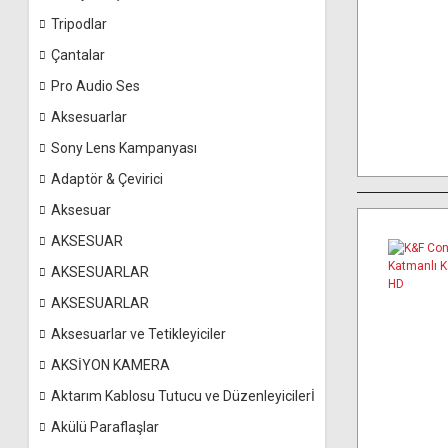
Tripodlar
Çantalar
Pro Audio Ses
Aksesuarlar
Sony Lens Kampanyası
Adaptör & Çevirici
Aksesuar
AKSESUAR
AKSESUARLAR
AKSESUARLAR
Aksesuarlar ve Tetikleyiciler
AKSİYON KAMERA
Aktarım Kablosu Tutucu ve Düzenleyicilerİ
Akülü Paraflaşlar