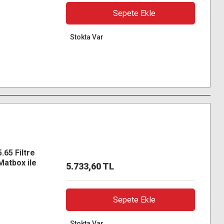
Sepete Ekle
Stokta Var
65 Filtre
Matbox ile
5.733,60 TL
m
Sepete Ekle
Stokta Var