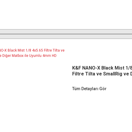
K&F NANO-X Black Mist 1/8
Filtre Tilta ve SmallRig ve 
Matbox ile Uyumlu 4mm HD
Cam
Tüm Detayları Gör