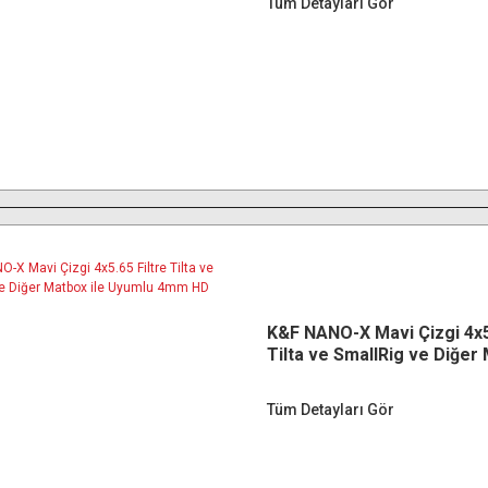
Tüm Detayları Gör
K&F NANO-X Mavi Çizgi 4x5.
Tilta ve SmallRig ve Diğer 
Uyumlu 4mm HD Optik Ca
Tüm Detayları Gör