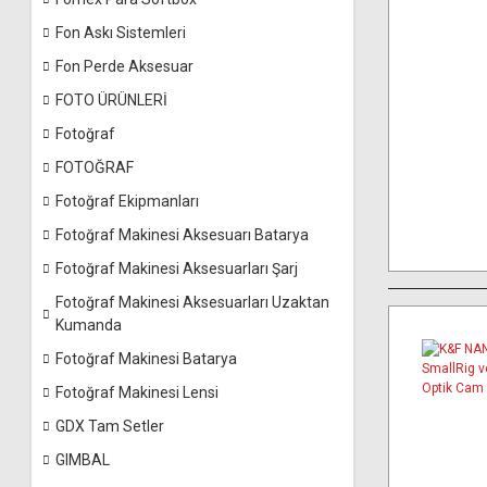
Fon Askı Sistemleri
Fon Perde Aksesuar
FOTO ÜRÜNLERİ
Fotoğraf
FOTOĞRAF
Fotoğraf Ekipmanları
Fotoğraf Makinesi Aksesuarı Batarya
Fotoğraf Makinesi Aksesuarları Şarj
Fotoğraf Makinesi Aksesuarları Uzaktan
Kumanda
Fotoğraf Makinesi Batarya
Fotoğraf Makinesi Lensi
GDX Tam Setler
GIMBAL