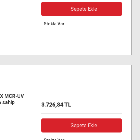
Sepete Ekle
Stokta Var
-X MCR-UV
 sahip
3.726,84 TL
D
Sepete Ekle