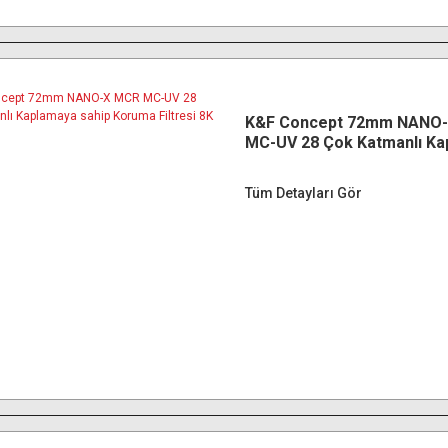
K&F Concept 72mm NANO
MC-UV 28 Çok Katmanlı Ka
sahip Koruma Filtresi 8K U
Tüm Detayları Gör