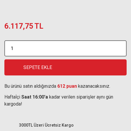
6.117,75 TL
SEPETE EKLE
Bu ürünü satın aldığınızda
612 puan
kazanacaksınız.
Haftaİçi
Saat 16:00'a
kadar verilen siparişler aynı gün
kargoda!
3000TL Üzeri Ücretsiz Kargo