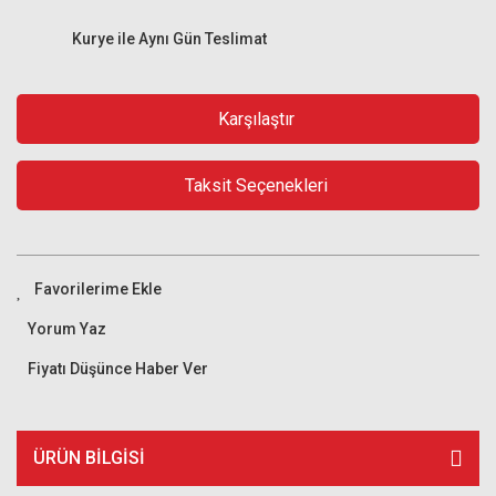
Kurye ile Aynı Gün Teslimat
Karşılaştır
Taksit Seçenekleri
Yorum Yaz
Fiyatı Düşünce Haber Ver
ÜRÜN BILGISI