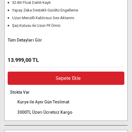
32-Bit Float Dahili Kayıt
Yapay Zeka Destekli Gürültü Engelleme
Uzun Menzilli Kablosuz Ses Aktarımı
Şarj Kutusu ile Uzun Pil Ömrü
Tüm Detayları Gör
13.999,00 TL
Sepete Ekle
Stokta Var
Kurye ile Aynı Gün Teslimat
3000TL Üzeri Ücretsiz Kargo