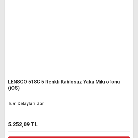
LENSGO 518C 5 Renkli Kablosuz Yaka Mikrofonu
(iOS)
Tüm Detayları Gör
5.252,09 TL