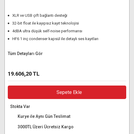
XLR ve USB çift bağlantı desteği
32-bit float ile kayıpsız kayıt teknolojisi
4dBA ultra düşük self-noise performansı
HF6 1 inç condenser kapsül ile detaylı ses kayıtları
Tüm Detayları Gör
19.606,20 TL
Sepete Ekle
Stokta Var
Kurye ile Aynı Gün Teslimat
3000TL Üzeri Ücretsiz Kargo