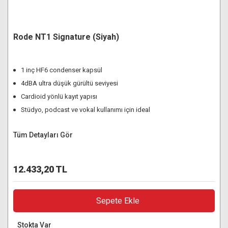
Rode NT1 Signature (Siyah)
1 inç HF6 condenser kapsül
4dBA ultra düşük gürültü seviyesi
Cardioid yönlü kayıt yapısı
Stüdyo, podcast ve vokal kullanımı için ideal
Tüm Detayları Gör
12.433,20 TL
Sepete Ekle
Stokta Var