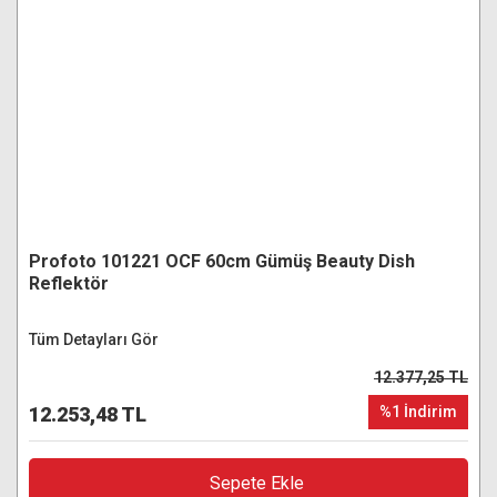
Profoto 101221 OCF 60cm Gümüş Beauty Dish
Reflektör
Tüm Detayları Gör
12.377,25 TL
12.253,48 TL
%1 İndirim
Sepete Ekle