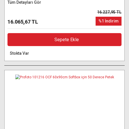
Tüm Detayları Gör
16.227,95 TL
16.065,67 TL
%1 İndirim
Sepete Ekle
Stokta Var