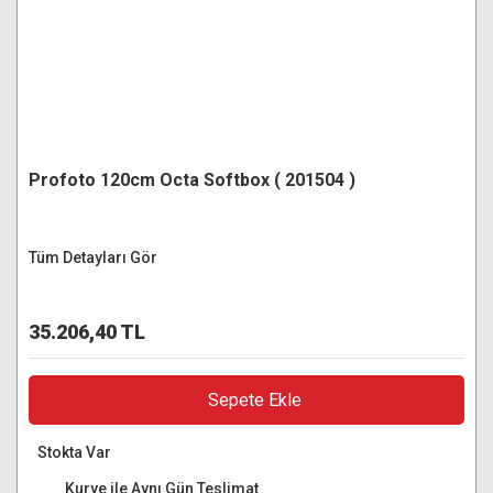
Profoto 120cm Octa Softbox ( 201504 )
Tüm Detayları Gör
35.206,40 TL
Sepete Ekle
Stokta Var
Kurye ile Aynı Gün Teslimat