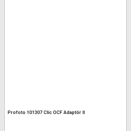
Profoto 101307 Clic OCF Adaptör II