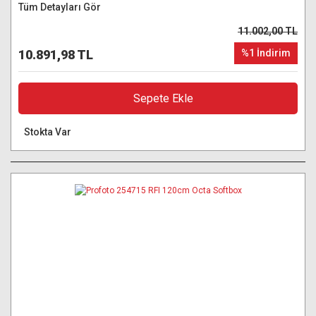
Tüm Detayları Gör
11.002,00 TL
10.891,98 TL
%1 İndirim
Sepete Ekle
Stokta Var