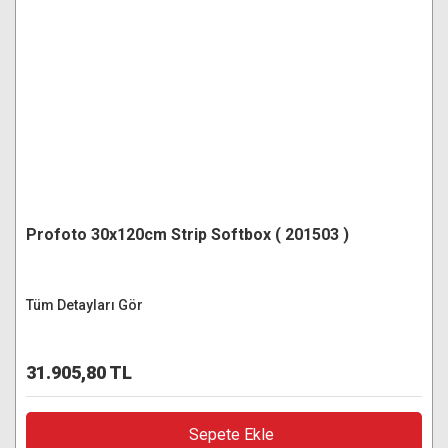
Profoto 30x120cm Strip Softbox ( 201503 )
Tüm Detayları Gör
31.905,80 TL
Sepete Ekle