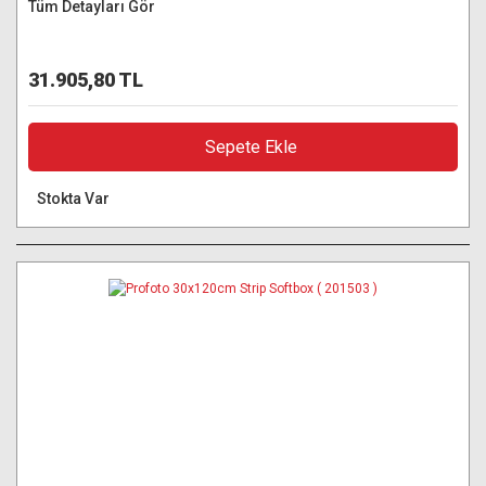
Tüm Detayları Gör
31.905,80 TL
Sepete Ekle
Stokta Var