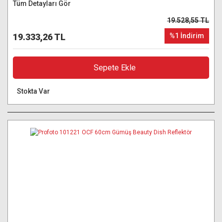
Tüm Detayları Gör
19.528,55 TL
19.333,26 TL
%1 İndirim
Sepete Ekle
Stokta Var