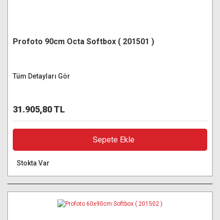
Profoto 90cm Octa Softbox ( 201501 )
Tüm Detayları Gör
31.905,80 TL
Sepete Ekle
Stokta Var