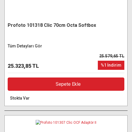
Profoto 101318 Clic 70cm Octa Softbox
Tüm Detayları Gör
25.579,65 TL
25.323,85 TL
%1 İndirim
Sepete Ekle
Stokta Var