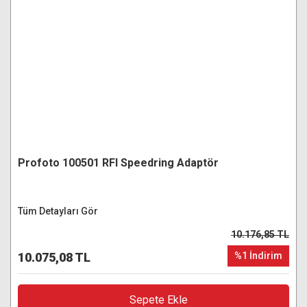
Profoto 100501 RFI Speedring Adaptör
Tüm Detayları Gör
10.176,85 TL
10.075,08 TL
%1 İndirim
Sepete Ekle