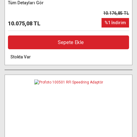
Tüm Detayları Gör
10.176,85 TL
10.075,08 TL
%1 İndirim
Sepete Ekle
Stokta Var