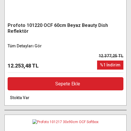
Profoto 101220 OCF 60cm Beyaz Beauty Dish
Reflektör
Tüm Detayları Gör
12.377,25 TL
12.253,48 TL
%1 İndirim
Sepete Ekle
Stokta Var