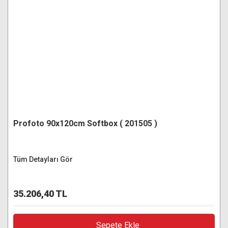
Profoto 90x120cm Softbox ( 201505 )
Tüm Detayları Gör
35.206,40 TL
Sepete Ekle