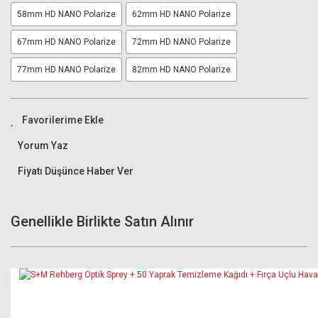
58mm HD NANO Polarize
62mm HD NANO Polarize
67mm HD NANO Polarize
72mm HD NANO Polarize
77mm HD NANO Polarize
82mm HD NANO Polarize
Yorum Yaz
Fiyatı Düşünce Haber Ver
Genellikle Birlikte Satın Alınır