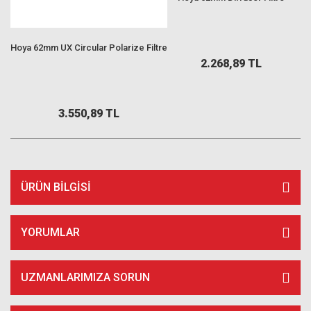
Hoya 62mm UX Circular Polarize Filtre
2.268,89 TL
3.550,89 TL
ÜRÜN BILGISI
YORUMLAR
UZMANLARIMIZA SORUN