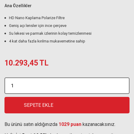
Ana Özellikler
HD Nano Kaplama Polarize Filtre
Geniş açı lensler için ince çerçeve
Su lekesi ve parmak izlerinin kolay temizlenmesi
4 kat daha fazla kırılma mukavemetine sahip
10.293,45 TL
SEPETE EKLE
Bu ürünü satın aldığınızda
1029 puan
kazanacaksınız.