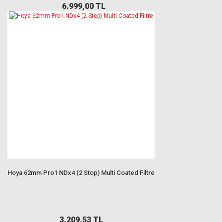
6.999,00 TL
Hoya 62mm Pro1 NDx4 (2 Stop) Multi Coated Filtre
3.209,53 TL