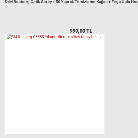
S+M Rehberg Optik Sprey + 50 Yaprak Temizleme Kağıdı + Fırça Uçlu Ha
999,00 TL