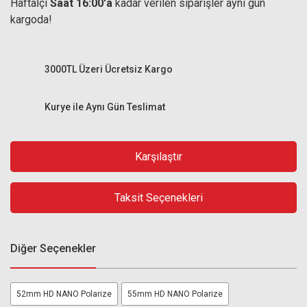
Haftaİçi
Saat 16:00'a
kadar verilen siparişler aynı gün
kargoda!
3000TL Üzeri Ücretsiz Kargo
Kurye ile Aynı Gün Teslimat
Karşılaştır
Taksit Seçenekleri
Diğer Seçenekler
52mm HD NANO Polarize
55mm HD NANO Polarize