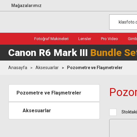
Mağazalarımız
Fotoğraf Makineleri
Lensler
Pro Video
Gimba
Canon R6 Mark III
Bundle Se
Anasayfa
Aksesuarlar
Pozometre ve Flaşmetreler
Pozom
Pozometre ve Flaşmetreler
Aksesuarlar
Stoktaki