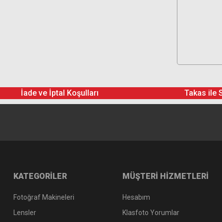
İade ve İptal Koşulları
Takas ile 
KATEGORİLER
MÜŞTERİ HİZMETLERİ
Fotoğraf Makineleri
Hesabım
Lensler
Klasfoto Yorumlar