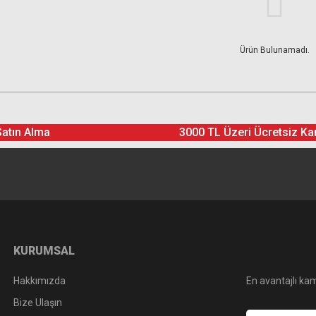
Ürün Bulunamadı.
Satın Alma
3000 TL Üzeri Ücretsiz Ka
KURUMSAL
Hakkımızda
En avantajlı kam
Bize Ulaşın