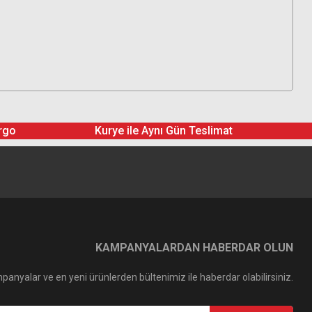
rgo
Kurye ile Aynı Gün Teslimat
KAMPANYALARDAN HABERDAR OLUN
panyalar ve en yeni ürünlerden bültenimiz ile haberdar olabilirsiniz.