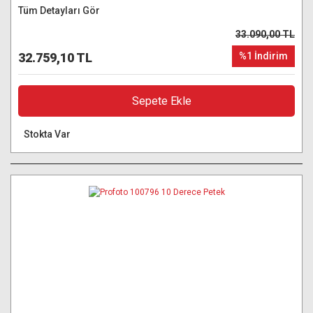
Tüm Detayları Gör
33.090,00 TL
32.759,10 TL
%1 İndirim
Sepete Ekle
Stokta Var