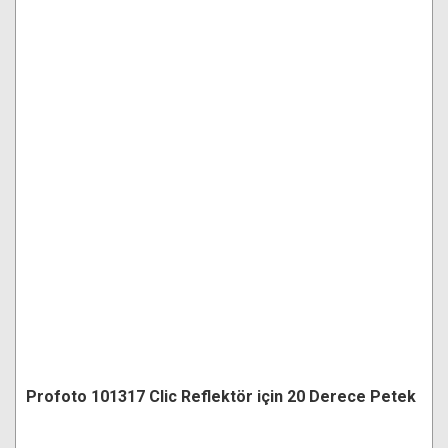
Profoto 101317 Clic Reflektör için 20 Derece Petek