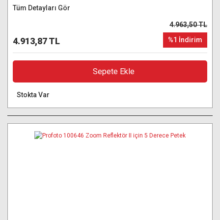
Tüm Detayları Gör
4.963,50 TL
4.913,87 TL
%1 İndirim
Sepete Ekle
Stokta Var