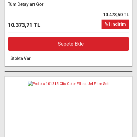
Tüm Detayları Gör
10.478,50 TL
10.373,71 TL
%1 İndirim
Sepete Ekle
Stokta Var