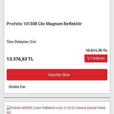
Profoto 101308 Clic Magnum Reflektör
Tüm Detayları Gör
13.511,75 TL
13.376,63 TL
%1 İndirim
Sepete Ekle
Stokta Var