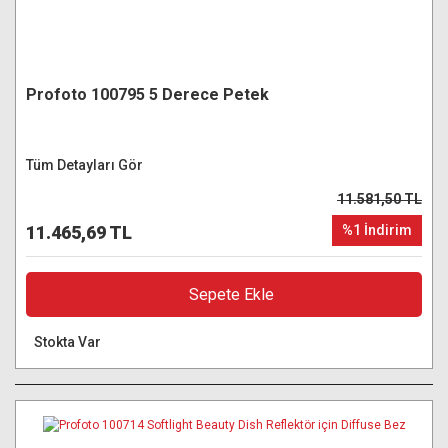
Profoto 100795 5 Derece Petek
Tüm Detayları Gör
11.581,50 TL
11.465,69 TL
%1 İndirim
Sepete Ekle
Stokta Var