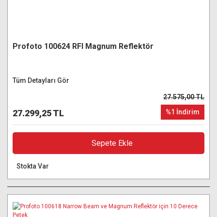
Profoto 100624 RFI Magnum Reflektör
Tüm Detayları Gör
27.575,00 TL
27.299,25 TL
%1 İndirim
Sepete Ekle
Stokta Var