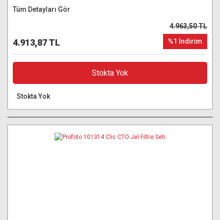
Tüm Detayları Gör
4.963,50 TL
4.913,87 TL
%1 İndirim
Stokta Yok
Stokta Yok