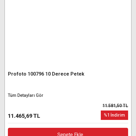
Profoto 100796 10 Derece Petek
Tüm Detayları Gör
11.581,50 TL
11.465,69 TL
%1 İndirim
Sepete Ekle