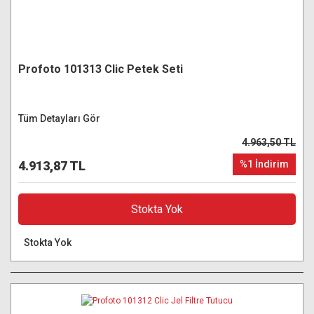
Profoto 101313 Clic Petek Seti
Tüm Detayları Gör
4.963,50 TL
4.913,87 TL
%1 İndirim
Stokta Yok
Stokta Yok