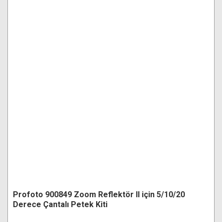
Profoto 900849 Zoom Reflektör II için 5/10/20
Derece Çantalı Petek Kiti