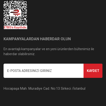
KAMPANYALARDAN HABERDAR OLUN
En avantajlı kampanyalar ve en yeni ürünlerden bültenimiz ile
haberdar olabilirsiniz.
KAYDET
Hocapaşa Mah. Muradiye Cad. No:13 Sirkeci /İstanbul