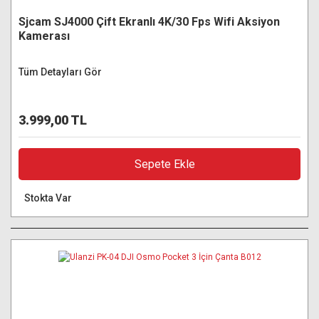
Sjcam SJ4000 Çift Ekranlı 4K/30 Fps Wifi Aksiyon
Kamerası
Tüm Detayları Gör
3.999,00 TL
Sepete Ekle
Stokta Var