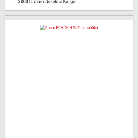
3000TL Üzeri Ücretsiz Kargo