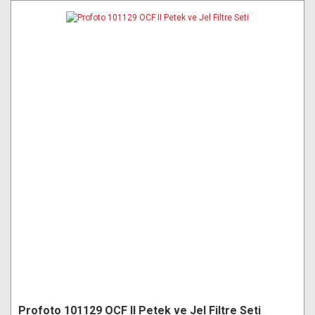
Profoto 101129 OCF II Petek ve Jel Filtre Seti