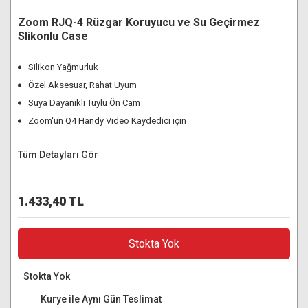
Zoom RJQ-4 Rüzgar Koruyucu ve Su Geçirmez
Slikonlu Case
Silikon Yağmurluk
Özel Aksesuar, Rahat Uyum
Suya Dayanıklı Tüylü Ön Cam
Zoom'un Q4 Handy Video Kaydedici için
Tüm Detayları Gör
1.433,40 TL
Stokta Yok
Stokta Yok
Kurye ile Aynı Gün Teslimat