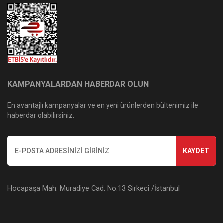
KAMPANYALARDAN HABERDAR OLUN
En avantajlı kampanyalar ve en yeni ürünlerden bültenimiz ile
haberdar olabilirsiniz.
KAYDET
Hocapaşa Mah. Muradiye Cad. No:13 Sirkeci /İstanbul