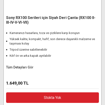
Sony RX100 Serileri için Siyah Deri Çanta (RX100 II-
III-IV-V-VI-VII)
Kameranızı hasarlara, toza ve çiziklere karşı koruyun
Yüksek kalite, kompakt, hafif, son derece dayanıklı malzeme ve
taşıması kolay
Tripod üzerine sabitlenebilir
Kılıf ön ve arka kapak ayrılabilir
Tüm Detayları Gör
1.649,00 TL
Stokta Yok