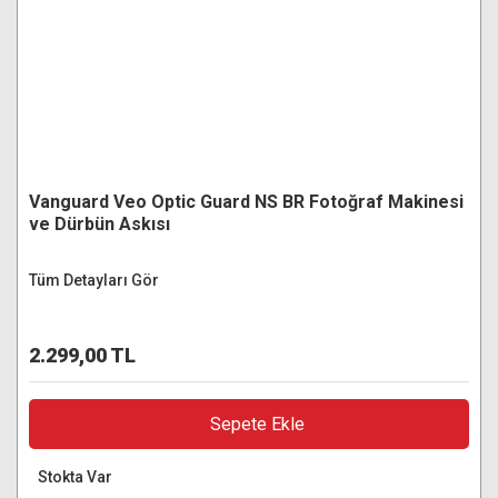
Vanguard Veo Optic Guard NS BR Fotoğraf Makinesi
ve Dürbün Askısı
Tüm Detayları Gör
2.299,00 TL
Sepete Ekle
Stokta Var