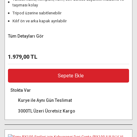
taşıması kolay
Tripod üzerine sabitlenebilir
Kılıf ön ve arka kapak ayrılabilir
Tüm Detayları Gör
1.979,00 TL
Sepete Ekle
Stokta Var
Kurye ile Aynı Gün Teslimat
3000TL Üzeri Ücretsiz Kargo