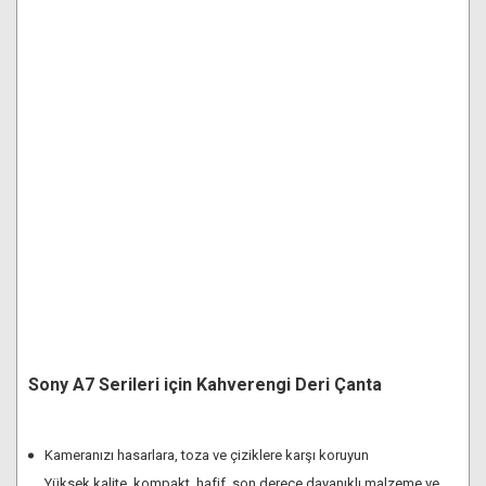
Sony A7 Serileri için Kahverengi Deri Çanta
Kameranızı hasarlara, toza ve çiziklere karşı koruyun
Yüksek kalite, kompakt, hafif, son derece dayanıklı malzeme ve