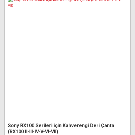
Sony RX100 Serileri için Kahverengi Deri Çanta
(RX100 II-III-IV-V-VI-VII)