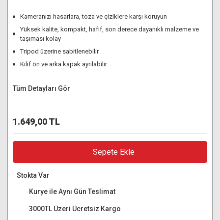
Kameranızı hasarlara, toza ve çiziklere karşı koruyun
Yüksek kalite, kompakt, hafif, son derece dayanıklı malzeme ve
taşıması kolay
Tripod üzerine sabitlenebilir
Kılıf ön ve arka kapak ayrılabilir
Tüm Detayları Gör
1.649,00 TL
Sepete Ekle
Stokta Var
Kurye ile Aynı Gün Teslimat
3000TL Üzeri Ücretsiz Kargo