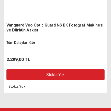
Vanguard Veo Optic Guard NS BK Fotoğraf Makinesi
ve Dürbün Askısı
Tüm Detayları Gör
2.299,00 TL
Stokta Yok
Stokta Yok