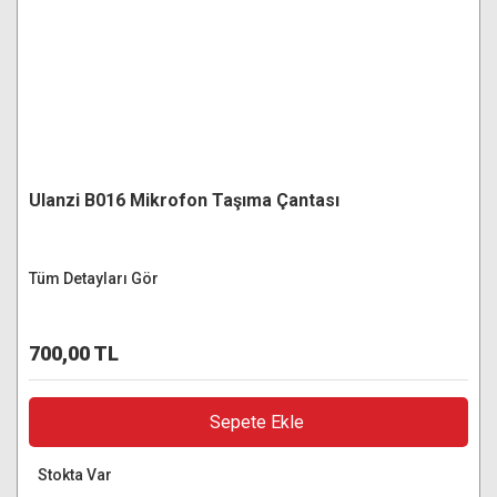
Ulanzi B016 Mikrofon Taşıma Çantası
Tüm Detayları Gör
700,00 TL
Sepete Ekle
Stokta Var