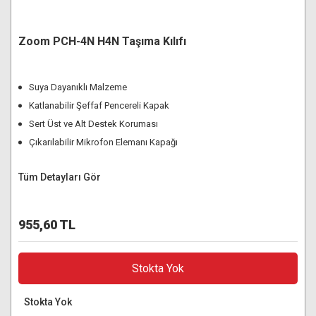
Zoom PCH-4N H4N Taşıma Kılıfı
Suya Dayanıklı Malzeme
Katlanabilir Şeffaf Pencereli Kapak
Sert Üst ve Alt Destek Koruması
Çıkarılabilir Mikrofon Elemanı Kapağı
Tüm Detayları Gör
955,60 TL
Stokta Yok
Stokta Yok