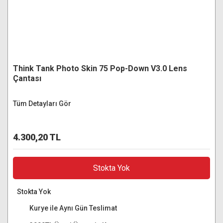
Think Tank Photo Skin 75 Pop-Down V3.0 Lens
Çantası
Tüm Detayları Gör
4.300,20 TL
Stokta Yok
Stokta Yok
Kurye ile Aynı Gün Teslimat