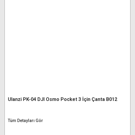
Ulanzi PK-04 DJI Osmo Pocket 3 İçin Çanta B012
Tüm Detayları Gör