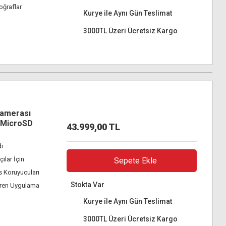
oğraflar
Kurye ile Aynı Gün Teslimat
3000TL Üzeri Ücretsiz Kargo
Kamerası
B MicroSD
43.999,00 TL
ı
ılar İçin
Sepete Ekle
s Koruyucuları
Stokta Var
eren Uygulama
Kurye ile Aynı Gün Teslimat
3000TL Üzeri Ücretsiz Kargo