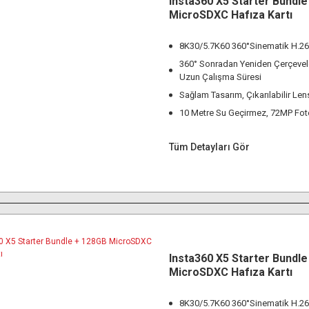
Insta360 X5 Starter Bundl
MicroSDXC Hafıza Kartı
8K30/5.7K60 360°Sinematik H.2
360° Sonradan Yeniden Çerçeve
Uzun Çalışma Süresi
Sağlam Tasarım, Çıkarılabilir Le
10 Metre Su Geçirmez, 72MP Fot
Tüm Detayları Gör
Insta360 X5 Starter Bundl
MicroSDXC Hafıza Kartı
8K30/5.7K60 360°Sinematik H.2