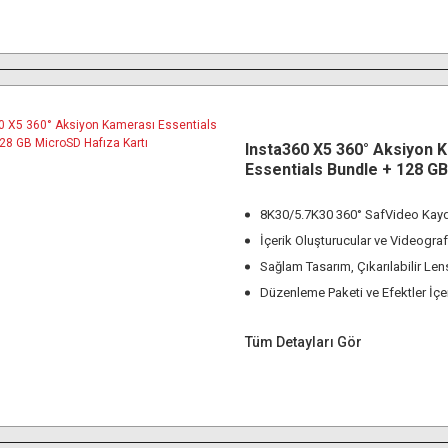
Insta360 X5 360° Aksiyon 
Essentials Bundle + 128 G
Hafıza Kartı
8K30/5.7K30 360° SafVideo Kayd
İçerik Oluşturucular ve Videografç
Sağlam Tasarım, Çıkarılabilir Len
Düzenleme Paketi ve Efektler İç
Tüm Detayları Gör