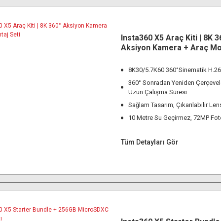
Insta360 X5 Araç Kiti | 8K 3
Aksiyon Kamera + Araç Mon
8K30/5.7K60 360°Sinematik H.2
360° Sonradan Yeniden Çerçeve
Uzun Çalışma Süresi
Sağlam Tasarım, Çıkarılabilir Le
10 Metre Su Geçirmez, 72MP Fot
Tüm Detayları Gör