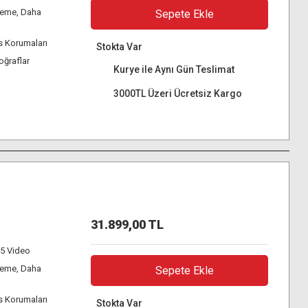
leme, Daha
Sepete Ekle
ns Korumaları
Stokta Var
oğraflar
Kurye ile Aynı Gün Teslimat
3000TL Üzeri Ücretsiz Kargo
31.899,00 TL
65 Video
leme, Daha
Sepete Ekle
ns Korumaları
Stokta Var