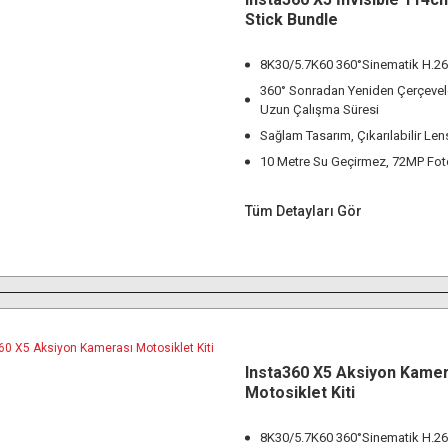
Stick Bundle
8K30/5.7K60 360°Sinematik H.2
360° Sonradan Yeniden Çerçeve
Uzun Çalışma Süresi
Sağlam Tasarım, Çıkarılabilir Le
10 Metre Su Geçirmez, 72MP Fot
Tüm Detayları Gör
Insta360 X5 Aksiyon Kamer
Motosiklet Kiti
8K30/5.7K60 360°Sinematik H.2