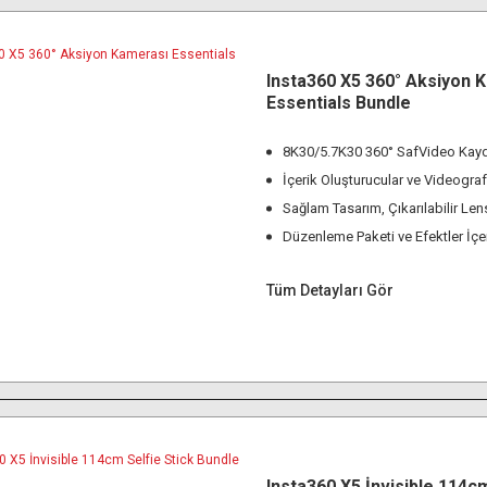
Insta360 X5 360° Aksiyon 
Essentials Bundle
8K30/5.7K30 360° SafVideo Kayd
İçerik Oluşturucular ve Videografç
Sağlam Tasarım, Çıkarılabilir Len
Düzenleme Paketi ve Efektler İç
Tüm Detayları Gör
Insta360 X5 İnvisible 114c