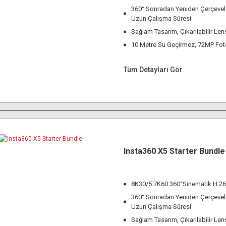
360° Sonradan Yeniden Çerçeve
Uzun Çalışma Süresi
Sağlam Tasarım, Çıkarılabilir Le
10 Metre Su Geçirmez, 72MP Fot
Tüm Detayları Gör
Insta360 X5 Starter Bundle
8K30/5.7K60 360°Sinematik H.2
360° Sonradan Yeniden Çerçeve
Uzun Çalışma Süresi
Sağlam Tasarım, Çıkarılabilir Le