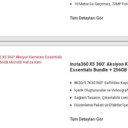
10 Metre Su Geçirmez, 72MP Fot
Tüm Detayları Gör
Insta360 X5 360° Aksiyon 
Essentials Bundle + 256G
Hafıza Kartı
8K30/5.7K30 360° SafVideo Kayd
İçerik Oluşturucular ve Videografç
Sağlam Tasarım, Çıkarılabilir Len
Düzenleme Paketi ve Efektler İç
Tüm Detayları Gör