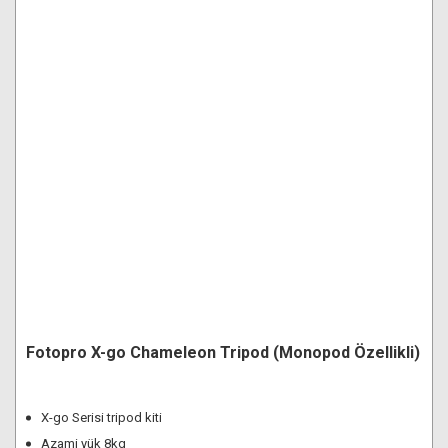
Fotopro X-go Chameleon Tripod (Monopod Özellikli)
X-go Serisi tripod kiti
Azami yük 8kg