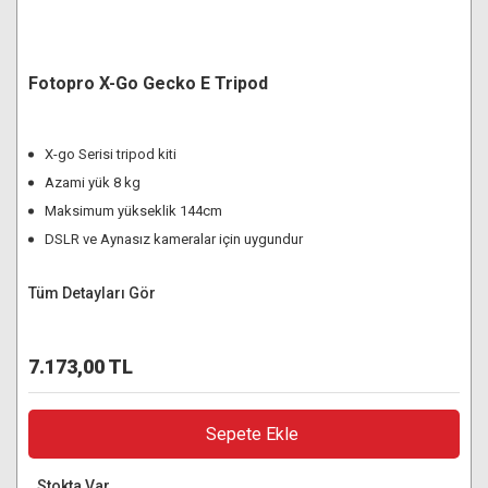
Fotopro X-Go Gecko E Tripod
X-go Serisi tripod kiti
Azami yük 8 kg
Maksimum yükseklik 144cm
DSLR ve Aynasız kameralar için uygundur
Tüm Detayları Gör
7.173,00 TL
Sepete Ekle
Stokta Var