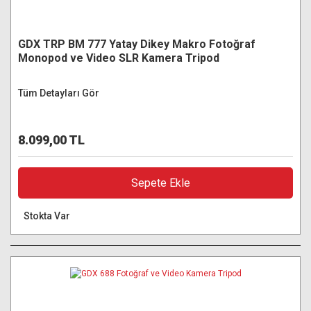
GDX TRP BM 777 Yatay Dikey Makro Fotoğraf
Monopod ve Video SLR Kamera Tripod
Tüm Detayları Gör
8.099,00 TL
Sepete Ekle
Stokta Var