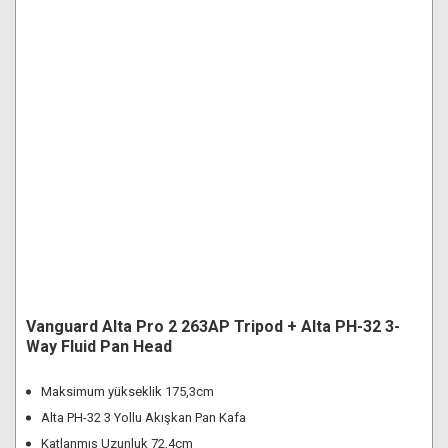
Vanguard Alta Pro 2 263AP Tripod + Alta PH-32 3-
Way Fluid Pan Head
Maksimum yükseklik 175,3cm
Alta PH-32 3 Yollu Akışkan Pan Kafa
Katlanmış Uzunluk 72,4cm