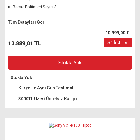
Bacak Bölümleri Sayısı 3
Tüm Detayları Gör
10.999,00 TL
10.889,01 TL
%1 İndirim
Stokta Yok
Stokta Yok
Kurye ile Aynı Gün Teslimat
3000TL Üzeri Ücretsiz Kargo