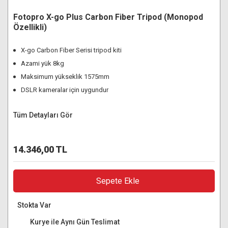
Fotopro X-go Plus Carbon Fiber Tripod (Monopod
Özellikli)
X-go Carbon Fiber Serisi tripod kiti
Azami yük 8kg
Maksimum yükseklik 1575mm
DSLR kameralar için uygundur
Tüm Detayları Gör
14.346,00 TL
Sepete Ekle
Stokta Var
Kurye ile Aynı Gün Teslimat