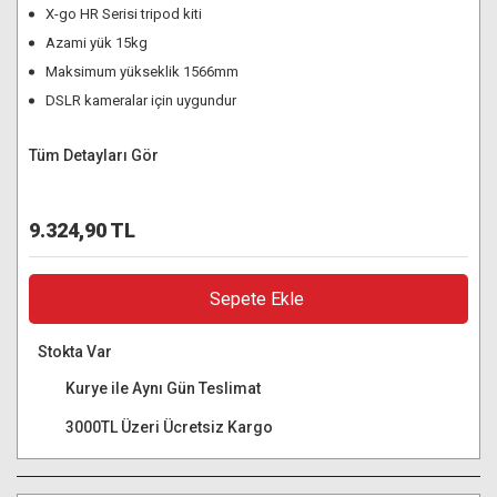
X-go HR Serisi tripod kiti
Azami yük 15kg
Maksimum yükseklik 1566mm
DSLR kameralar için uygundur
Tüm Detayları Gör
9.324,90 TL
Sepete Ekle
Stokta Var
Kurye ile Aynı Gün Teslimat
3000TL Üzeri Ücretsiz Kargo