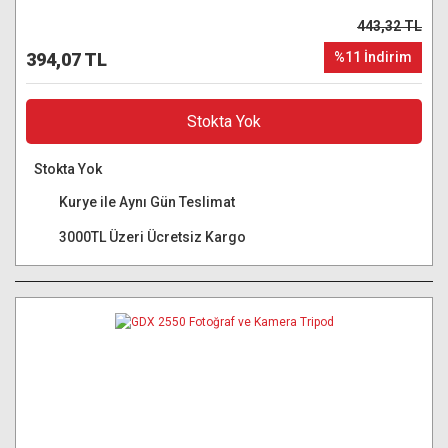
443,32 TL
394,07 TL
%11 İndirim
Stokta Yok
Stokta Yok
Kurye ile Aynı Gün Teslimat
3000TL Üzeri Ücretsiz Kargo