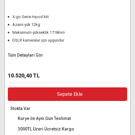
X-go Serisi tripod kiti
Azami yük 12kg
Maksimum yükseklik 1718mm
DSLR kameralar için uygundur
Tüm Detayları Gör
10.520,40 TL
Sepete Ekle
Stokta Var
Kurye ile Aynı Gün Teslimat
3000TL Üzeri Ücretsiz Kargo