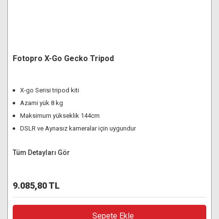
Fotopro X-Go Gecko Tripod
X-go Serisi tripod kiti
Azami yük 8 kg
Maksimum yükseklik 144cm
DSLR ve Aynasız kameralar için uygundur
Tüm Detayları Gör
9.085,80 TL
Sepete Ekle