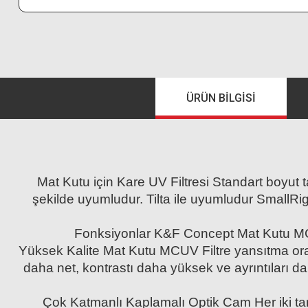
ÜRÜN BILGISI
Mat Kutu için Kare UV Filtresi Standart boyut t
şekilde uyumludur. Tilta ile uyumludur SmallRi
Fonksiyonlar K&F Concept Mat Kutu MCUV F
Yüksek Kalite Mat Kutu MCUV Filtre yansıtma oranı
daha net, kontrastı daha yüksek ve ayrıntıları d
Çok Katmanlı Kaplamalı Optik Cam Her iki ta