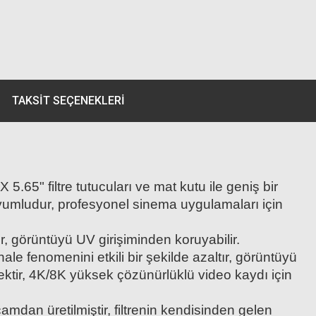
TAKSIT SEÇENEKLERI
.65" filtre tutucuları ve mat kutu ile geniş bir
uyumludur, profesyonel sinema uygulamaları için
r, görüntüyü UV girişiminden koruyabilir.
e fenomenini etkili bir şekilde azaltır, görüntüyü
ektir, 4K/8K yüksek çözünürlüklü video kaydı için
an üretilmiştir, filtrenin kendisinden gelen