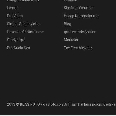
Lensler
Klasfoto Yorumlar
Pro Video
Hesap Numaralarımız
Gimbal Sabitleyiciler
Blog
Havadan Görüntüleme
İptal ve İade Şartları
Stüdyo Işık
Markalar
Pro Audio Ses
Tax Free Alışveriş
2013 ®
KLAS FOTO
- klasfoto.com.tr | Tüm hakları saklıdır. Kredi kar