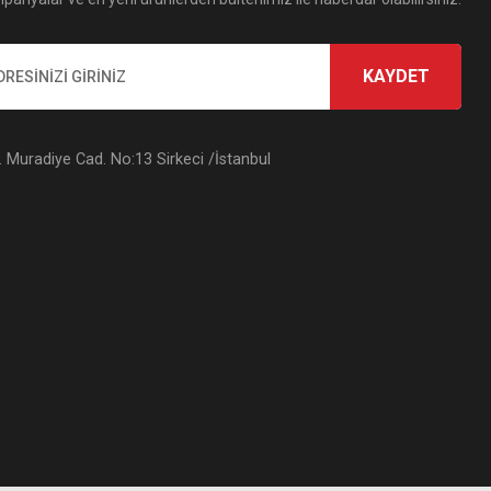
KAYDET
Muradiye Cad. No:13 Sirkeci /İstanbul