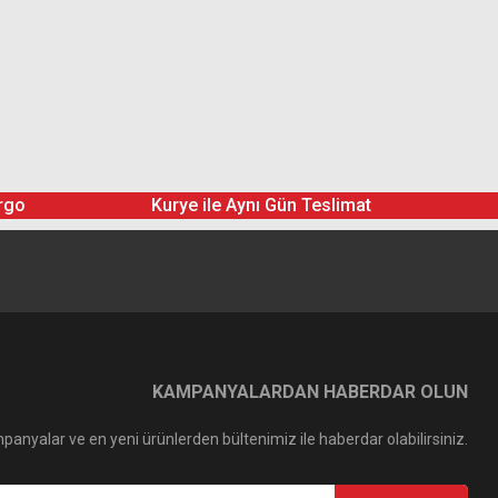
rgo
Kurye ile Aynı Gün Teslimat
KAMPANYALARDAN HABERDAR OLUN
panyalar ve en yeni ürünlerden bültenimiz ile haberdar olabilirsiniz.