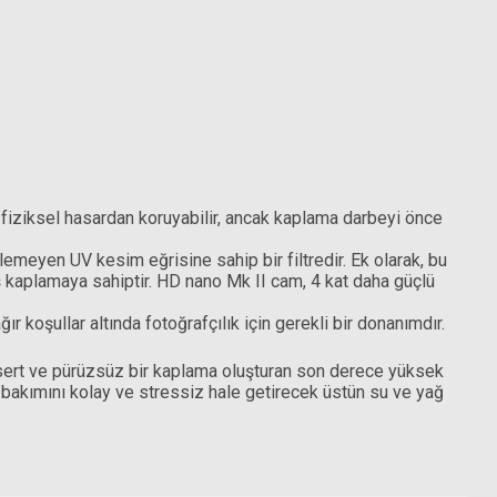
si fiziksel hasardan koruyabilir, ancak kaplama darbeyi önce
ilemeyen UV kesim eğrisine sahip bir filtredir. Ek olarak, bu
iş kaplamaya sahiptir. HD nano Mk II cam, 4 kat daha güçlü
 koşullar altında fotoğrafçılık için gerekli bir donanımdır.
, sert ve pürüzsüz bir kaplama oluşturan son derece yüksek
 bakımını kolay ve stressiz hale getirecek üstün su ve yağ