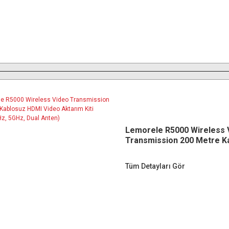
Lemorele R5000 Wireless 
Transmission 200 Metre K
HDMI Video Aktarım Kiti (1
5GHz, Dual Anten)
Tüm Detayları Gör