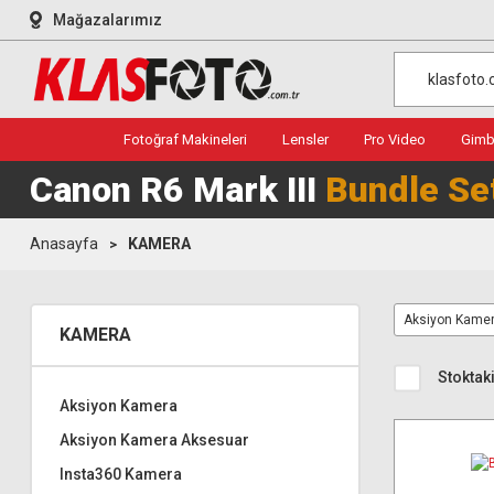
Mağazalarımız
Fotoğraf Makineleri
Lensler
Pro Video
Gimba
Canon R6 Mark III
Bundle Se
Anasayfa
KAMERA
Aksiyon Kame
KAMERA
Stoktaki
Aksiyon Kamera
Aksiyon Kamera Aksesuar
Insta360 Kamera