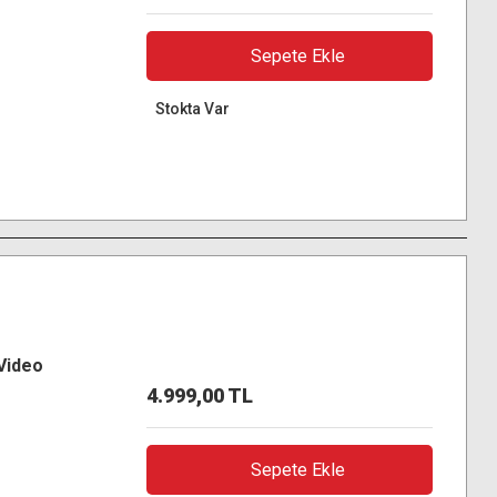
Sepete Ekle
Stokta Var
Video
4.999,00 TL
Sepete Ekle