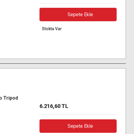
Sepete Ekle
Stokta Var
o Tripod
6.216,60 TL
Sepete Ekle