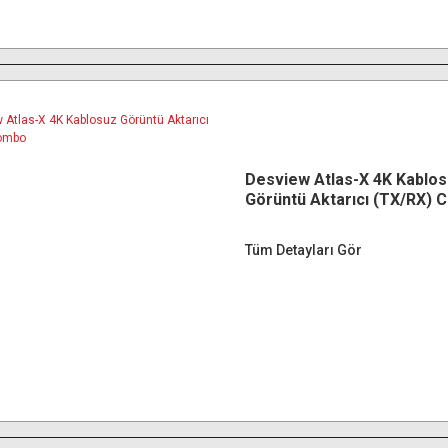
Desview Atlas-X 4K Kablo
Görüntü Aktarıcı (TX/RX)
Tüm Detayları Gör