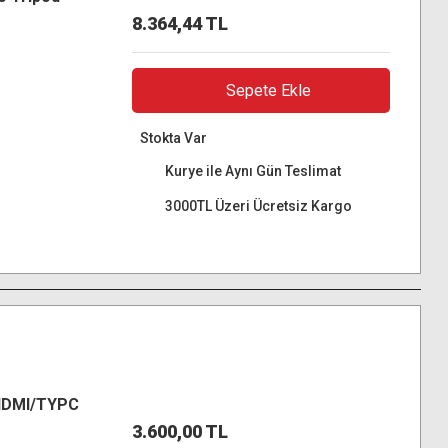
8.364,44 TL
Sepete Ekle
Stokta Var
Kurye ile Aynı Gün Teslimat
3000TL Üzeri Ücretsiz Kargo
HDMI/TYPC
3.600,00 TL