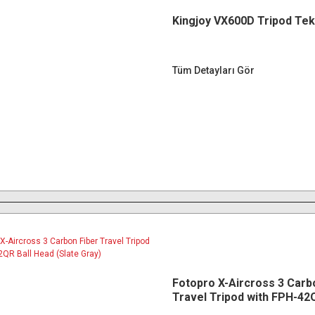
Kingjoy VX600D Tripod Tek
Tüm Detayları Gör
Fotopro X-Aircross 3 Carb
Travel Tripod with FPH-42Q
Head (Slate Gray)