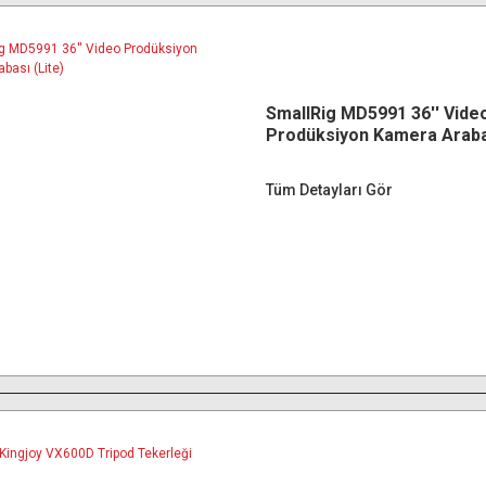
SmallRig MD5991 36'' Vide
Prodüksiyon Kamera Arabas
Tüm Detayları Gör