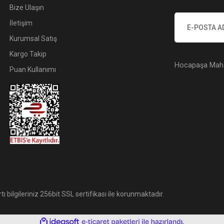
Bize Ulaşın
İletişim
Kurumsal Satış
Kargo Takip
Hocapaşa Mah. 
Puan Kullanımı
tı bilgileriniz 256bit SSL sertifikası ile korunmaktadır.
ile
ideasoft
e-