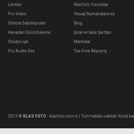
Lensler
Klasfoto Yorumlar
Pro Video
Hesap Numaralarımız
Gimbal Sabitleyiciler
Blog
Havadan Görüntüleme
İptal ve İade Şartları
Stüdyo Işık
Markalar
Pro Audio Ses
Tax Free Alışveriş
2013 ®
KLAS FOTO
- klasfoto.com.tr | Tüm hakları saklıdır. Kredi kar