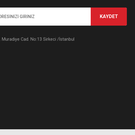
KAYDET
Muradiye Cad. No:13 Sirkeci /İstanbul