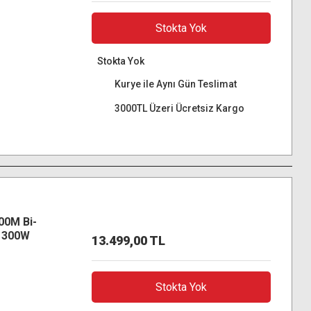
Stokta Yok
Stokta Yok
Kurye ile Aynı Gün Teslimat
3000TL Üzeri Ücretsiz Kargo
00M Bi-
ı 300W
13.499,00 TL
Stokta Yok