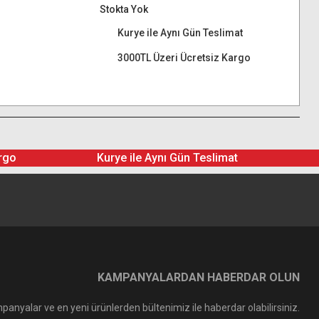
Stokta Yok
Kurye ile Aynı Gün Teslimat
3000TL Üzeri Ücretsiz Kargo
rgo
Kurye ile Aynı Gün Teslimat
KAMPANYALARDAN HABERDAR OLUN
panyalar ve en yeni ürünlerden bültenimiz ile haberdar olabilirsiniz.