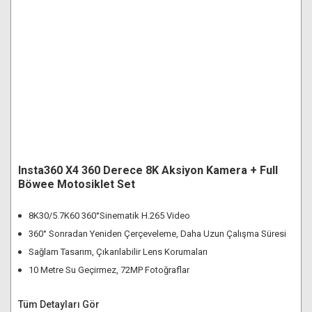
Insta360 X4 360 Derece 8K Aksiyon Kamera + Full
Böwee Motosiklet Set
8K30/5.7K60 360°Sinematik H.265 Video
360° Sonradan Yeniden Çerçeveleme, Daha Uzun Çalışma Süresi
Sağlam Tasarım, Çıkarılabilir Lens Korumaları
10 Metre Su Geçirmez, 72MP Fotoğraflar
Tüm Detayları Gör