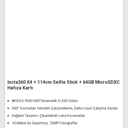
Insta360 X4 + 114cm Selfie Stick + 64GB MicroSDXC
Hafıza Kartı
8K30/5.7K60 360°Sinematik H.265 Video
360° Sonradan Yeniden Çerçeveleme, Daha Uzun Çalışma Süresi
Sağlam Tasarım, Çıkarılabilir Lens Korumaları
10 Metre Su Geçirmez, 72MP Fotoğraflar