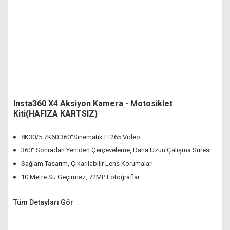
Insta360 X4 Aksiyon Kamera - Motosiklet
Kiti(HAFIZA KARTSIZ)
8K30/5.7K60 360°Sinematik H.265 Video
360° Sonradan Yeniden Çerçeveleme, Daha Uzun Çalışma Süresi
Sağlam Tasarım, Çıkarılabilir Lens Korumaları
10 Metre Su Geçirmez, 72MP Fotoğraflar
Tüm Detayları Gör