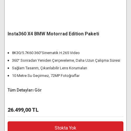
Insta360 X4 BMW Motorrad Edition Paketi
8K30/5.7K60 360°Sinematik H.265 Video
360° Sonradan Yeniden Çerçeveleme, Daha Uzun Çalışma Süresi
Sağlam Tasarım, Çıkarılabilir Lens Korumaları
10 Metre Su Geçirmez, 72MP Fotoğraflar
Tüm Detayları Gör
26.499,00 TL
Stokta Yok