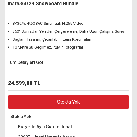
Insta360 X4 Snowboard Bundle
8K30/5.7K60 360°Sinematik H.265 Video
360° Sonradan Yeniden Çerçeveleme, Daha Uzun Çalışma Süresi
Sağlam Tasarım, Çıkarılabilir Lens Korumaları
10 Metre Su Geçirmez, 72MP Fotoğraflar
Tüm Detayları Gör
24.599,00 TL
Stokta Yok
Stokta Yok
Kurye ile Aynı Gün Teslimat