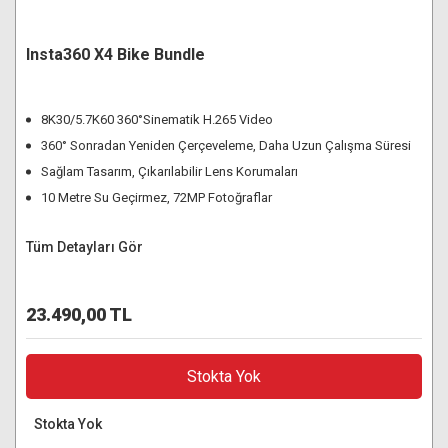
Insta360 X4 Bike Bundle
8K30/5.7K60 360°Sinematik H.265 Video
360° Sonradan Yeniden Çerçeveleme, Daha Uzun Çalışma Süresi
Sağlam Tasarım, Çıkarılabilir Lens Korumaları
10 Metre Su Geçirmez, 72MP Fotoğraflar
Tüm Detayları Gör
23.490,00 TL
Stokta Yok
Stokta Yok