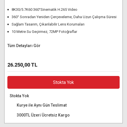
8K30/5.7K60 360°Sinematik H.265 Video
360° Sonradan Yeniden Çerçeveleme, Daha Uzun Çalışma Süresi
Sağlam Tasarım, Çıkarılabilir Lens Korumaları
10 Metre Su Geçirmez, 72MP Fotoğraflar
Tüm Detayları Gör
26.250,00 TL
Stokta Yok
Stokta Yok
Kurye ile Aynı Gün Teslimat
3000TL Üzeri Ücretsiz Kargo