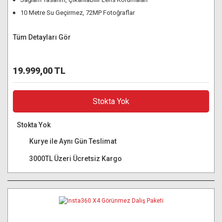
10 Metre Su Geçirmez, 72MP Fotoğraflar
Tüm Detayları Gör
19.999,00 TL
Stokta Yok
Stokta Yok
Kurye ile Aynı Gün Teslimat
3000TL Üzeri Ücretsiz Kargo