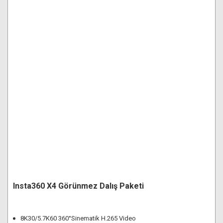
Insta360 X4 Görünmez Dalış Paketi
8K30/5.7K60 360°Sinematik H.265 Video