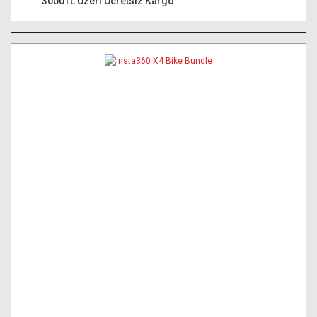
3000TL Üzeri Ücretsiz Kargo