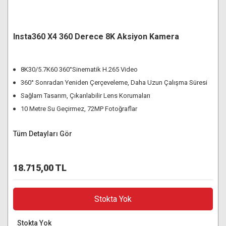
Insta360 X4 360 Derece 8K Aksiyon Kamera
8K30/5.7K60 360°Sinematik H.265 Video
360° Sonradan Yeniden Çerçeveleme, Daha Uzun Çalışma Süresi
Sağlam Tasarım, Çıkarılabilir Lens Korumaları
10 Metre Su Geçirmez, 72MP Fotoğraflar
Tüm Detayları Gör
18.715,00 TL
Stokta Yok
Stokta Yok