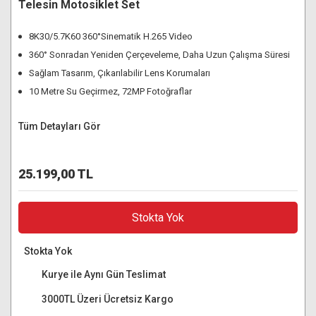
Telesin Motosiklet Set
8K30/5.7K60 360°Sinematik H.265 Video
360° Sonradan Yeniden Çerçeveleme, Daha Uzun Çalışma Süresi
Sağlam Tasarım, Çıkarılabilir Lens Korumaları
10 Metre Su Geçirmez, 72MP Fotoğraflar
Tüm Detayları Gör
25.199,00 TL
Stokta Yok
Stokta Yok
Kurye ile Aynı Gün Teslimat
3000TL Üzeri Ücretsiz Kargo