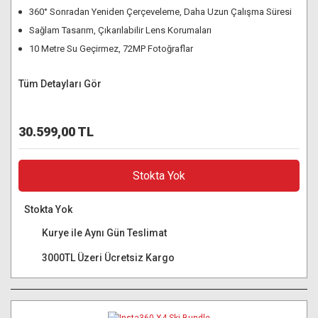
360° Sonradan Yeniden Çerçeveleme, Daha Uzun Çalışma Süresi
Sağlam Tasarım, Çıkarılabilir Lens Korumaları
10 Metre Su Geçirmez, 72MP Fotoğraflar
Tüm Detayları Gör
30.599,00 TL
Stokta Yok
Stokta Yok
Kurye ile Aynı Gün Teslimat
3000TL Üzeri Ücretsiz Kargo