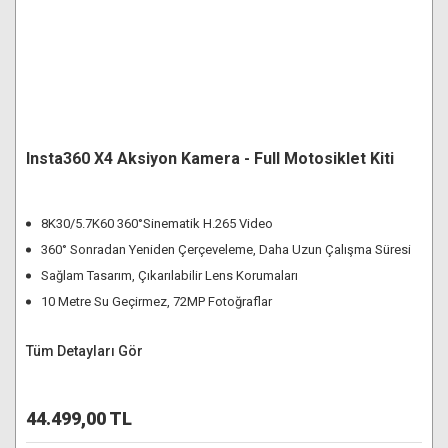
Insta360 X4 Aksiyon Kamera - Full Motosiklet Kiti
8K30/5.7K60 360°Sinematik H.265 Video
360° Sonradan Yeniden Çerçeveleme, Daha Uzun Çalışma Süresi
Sağlam Tasarım, Çıkarılabilir Lens Korumaları
10 Metre Su Geçirmez, 72MP Fotoğraflar
Tüm Detayları Gör
44.499,00 TL