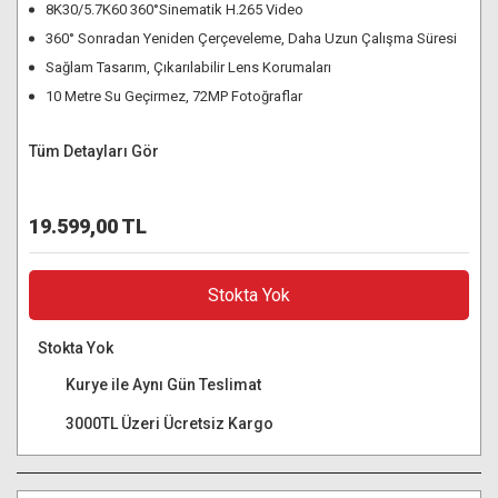
8K30/5.7K60 360°Sinematik H.265 Video
360° Sonradan Yeniden Çerçeveleme, Daha Uzun Çalışma Süresi
Sağlam Tasarım, Çıkarılabilir Lens Korumaları
10 Metre Su Geçirmez, 72MP Fotoğraflar
Tüm Detayları Gör
19.599,00 TL
Stokta Yok
Stokta Yok
Kurye ile Aynı Gün Teslimat
3000TL Üzeri Ücretsiz Kargo