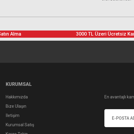
Satın Alma
3000 TL Üzeri Ücretsiz Ka
KURUMSAL
Hakkımızda
En avantajlı kam
Bize Ulaşın
İletişim
Kurumsal Satış