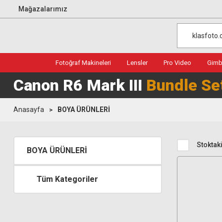
Mağazalarımız
Fotoğraf Makineleri
Lensler
Pro Video
Gimba
Canon R6 Mark III
Bundle Se
Anasayfa
BOYA ÜRÜNLERİ
Stoktaki
BOYA ÜRÜNLERİ
Tüm Kategoriler