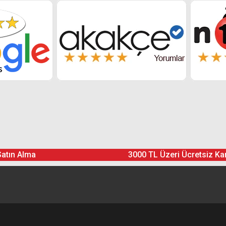
Satın Alma
3000 TL Üzeri Ücretsiz Ka