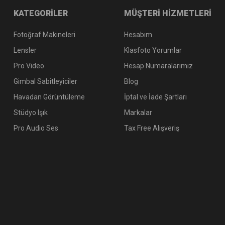
KATEGORİLER
MÜŞTERİ HİZMETLERİ
Fotoğraf Makineleri
Hesabım
Lensler
Klasfoto Yorumlar
Pro Video
Hesap Numaralarımız
Gimbal Sabitleyiciler
Blog
Havadan Görüntüleme
İptal ve İade Şartları
Stüdyo Işık
Markalar
Pro Audio Ses
Tax Free Alışveriş