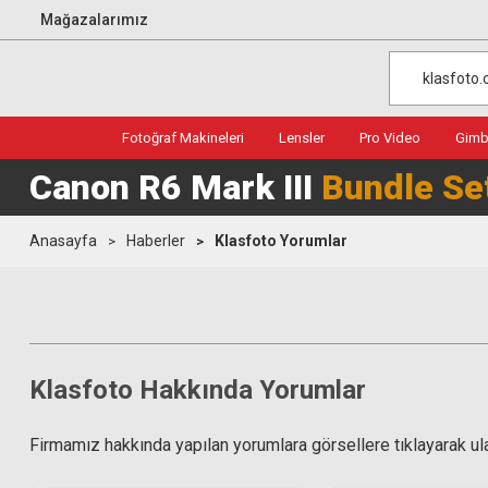
Mağazalarımız
Fotoğraf Makineleri
Lensler
Pro Video
Gimba
Canon R6 Mark III
Bundle Se
Anasayfa
Haberler
Klasfoto Yorumlar
Klasfoto Hakkında Yorumlar
Firmamız hakkında yapılan yorumlara görsellere tıklayarak ula