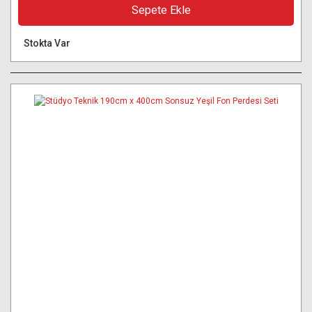
Sepete Ekle
Stokta Var