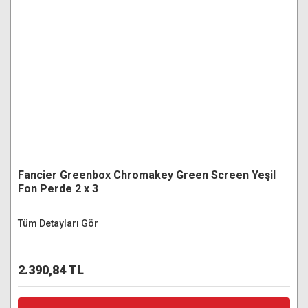
Fancier Greenbox Chromakey Green Screen Yeşil
Fon Perde 2 x 3
Tüm Detayları Gör
2.390,84 TL