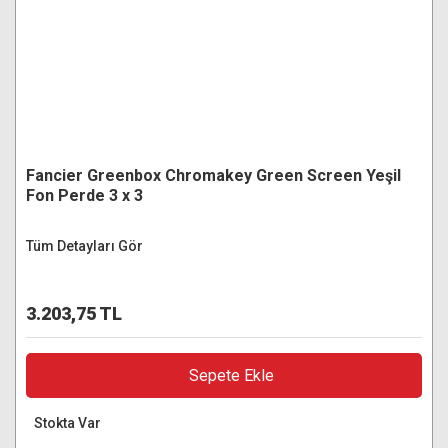
Fancier Greenbox Chromakey Green Screen Yeşil
Fon Perde 3 x 3
Tüm Detayları Gör
3.203,75 TL
Sepete Ekle
Stokta Var