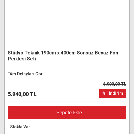
Stüdyo Teknik 190cm x 400cm Sonsuz Beyaz Fon
Perdesi Seti
Tüm Detayları Gör
6.000,00 TL
5.940,00 TL
%1 İndirim
Sepete Ekle
Stokta Var