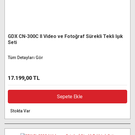
GDX CN-300C II Video ve Fotoğraf Sürekli Tekli Işık
Seti
Tüm Detayları Gör
17.199,00 TL
Sepete Ekle
Stokta Var