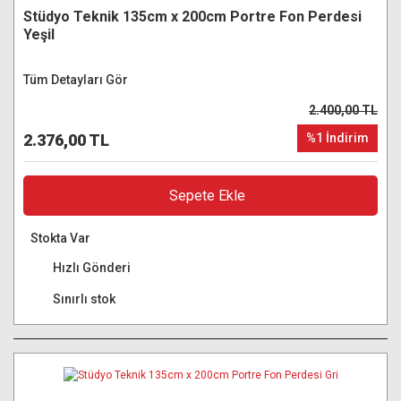
Stüdyo Teknik 135cm x 200cm Portre Fon Perdesi
Yeşil
Tüm Detayları Gör
2.400,00 TL
2.376,00 TL
%1 İndirim
Sepete Ekle
Stokta Var
Hızlı Gönderi
Sınırlı stok