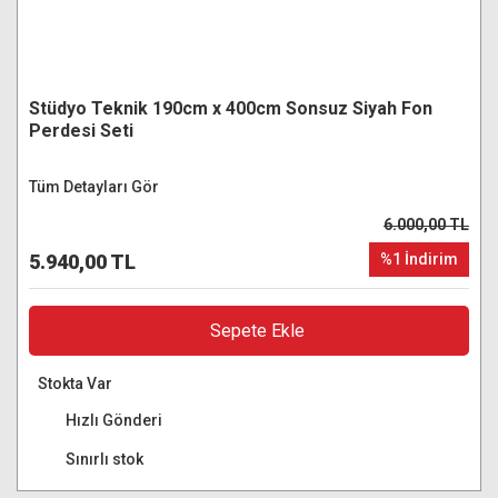
Stüdyo Teknik 190cm x 400cm Sonsuz Siyah Fon
Perdesi Seti
Tüm Detayları Gör
6.000,00 TL
5.940,00 TL
%1 İndirim
Sepete Ekle
Stokta Var
Hızlı Gönderi
Sınırlı stok