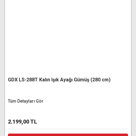
GDX LS-288T Kalın Işık Ayağı Gümüş (280 cm)
Tüm Detayları Gör
2.199,00 TL