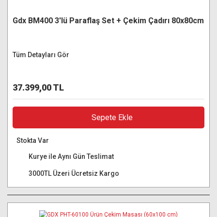
Gdx BM400 3'lü Paraflaş Set + Çekim Çadırı 80x80cm
Tüm Detayları Gör
37.399,00 TL
Sepete Ekle
Stokta Var
Kurye ile Aynı Gün Teslimat
3000TL Üzeri Ücretsiz Kargo