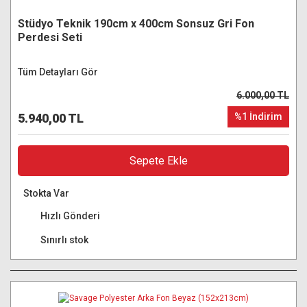
Stüdyo Teknik 190cm x 400cm Sonsuz Gri Fon
Perdesi Seti
Tüm Detayları Gör
6.000,00 TL
5.940,00 TL
%1 İndirim
Sepete Ekle
Stokta Var
Hızlı Gönderi
Sınırlı stok