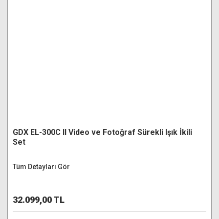
GDX EL-300C II Video ve Fotoğraf Sürekli Işık İkili
Set
Tüm Detayları Gör
32.099,00 TL