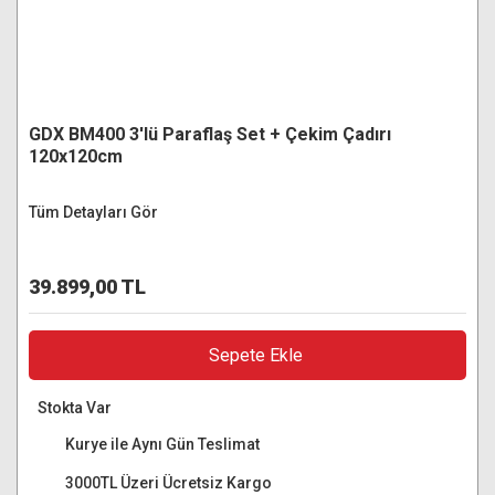
GDX BM400 3'lü Paraflaş Set + Çekim Çadırı
120x120cm
Tüm Detayları Gör
39.899,00 TL
Sepete Ekle
Stokta Var
Kurye ile Aynı Gün Teslimat
3000TL Üzeri Ücretsiz Kargo