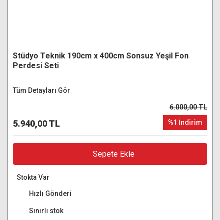
Stüdyo Teknik 190cm x 400cm Sonsuz Yeşil Fon
Perdesi Seti
Tüm Detayları Gör
6.000,00 TL
5.940,00 TL
%1 İndirim
Sepete Ekle
Stokta Var
Hızlı Gönderi
Sınırlı stok