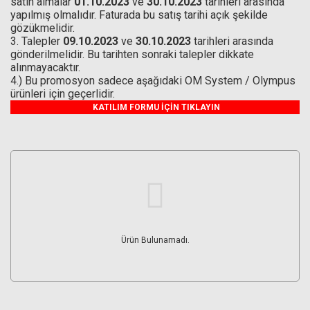
satın almalar
01.10.2023
ve
30.10.2023
tarihleri arasında
yapılmış olmalıdır. Faturada bu satış tarihi açık şekilde
gözükmelidir.
3. Talepler
09.10.2023
ve
30.10.2023
tarihleri arasında
gönderilmelidir. Bu tarihten sonraki talepler dikkate
alınmayacaktır.
4.) Bu promosyon sadece aşağıdaki OM System / Olympus
ürünleri için geçerlidir.
KATILIM FORMU İÇİN TIKLAYIN
Ürün Bulunamadı.