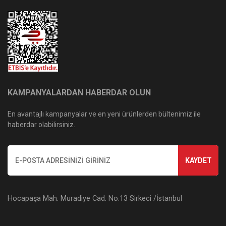
KAMPANYALARDAN HABERDAR OLUN
En avantajlı kampanyalar ve en yeni ürünlerden bültenimiz ile
haberdar olabilirsiniz.
KAYDET
Hocapaşa Mah. Muradiye Cad. No:13 Sirkeci /İstanbul