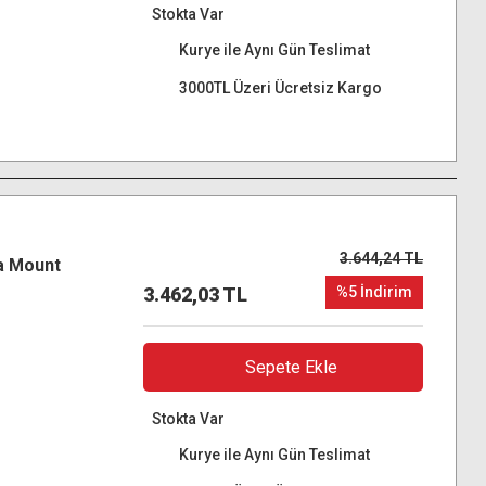
Stokta Var
Kurye ile Aynı Gün Teslimat
3000TL Üzeri Ücretsiz Kargo
3.644,24 TL
a Mount
3.462,03 TL
%5 İndirim
Sepete Ekle
Stokta Var
Kurye ile Aynı Gün Teslimat