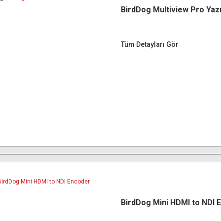
BirdDog Multiview Pro Yazı
Tüm Detayları Gör
BirdDog Mini HDMI to NDI 