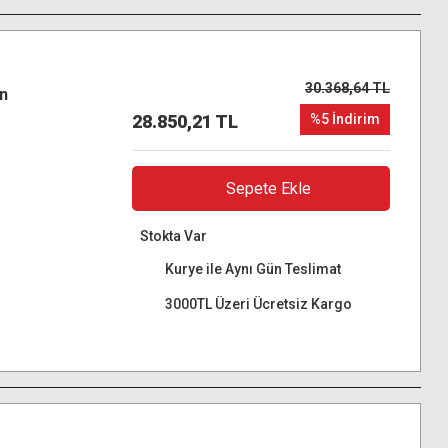
30.368,64 TL
n
28.850,21 TL
%5 İndirim
Sepete Ekle
Stokta Var
Kurye ile Aynı Gün Teslimat
3000TL Üzeri Ücretsiz Kargo