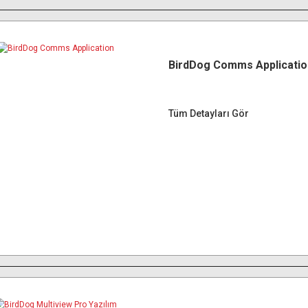
BirdDog Comms Applicatio
Tüm Detayları Gör