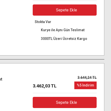
Sepete Ekle
Stokta Var
Kurye ile Aynı Gün Teslimat
3000TL Üzeri Ücretsiz Kargo
3.644,24 TL
nt
3.462,03 TL
%5 İndirim
Sepete Ekle