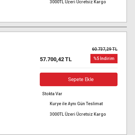
3000TL Üzeri Ücretsiz Kargo
60.737,29 TL
57.700,42 TL
%5 İndirim
Sepete Ekle
Stokta Var
Kurye ile Aynı Gün Teslimat
3000TL Üzeri Ücretsiz Kargo