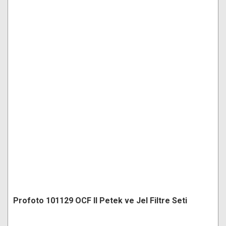
Profoto 101129 OCF II Petek ve Jel Filtre Seti