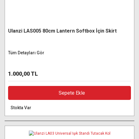
Ulanzi LAS005 80cm Lantern Softbox İçin Skirt
Tüm Detayları Gör
1.000,00 TL
Sepete Ekle
Stokta Var