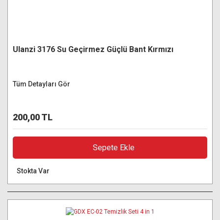
Ulanzi 3176 Su Geçirmez Güçlü Bant Kırmızı
Tüm Detayları Gör
200,00 TL
Sepete Ekle
Stokta Var