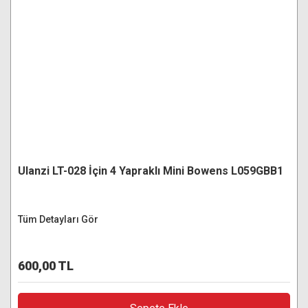
Ulanzi LT-028 İçin 4 Yapraklı Mini Bowens L059GBB1
Tüm Detayları Gör
600,00 TL