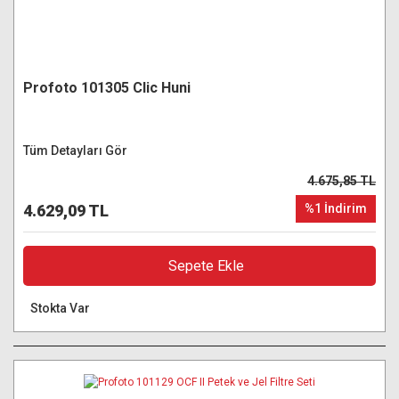
Profoto 101305 Clic Huni
Tüm Detayları Gör
4.675,85 TL
4.629,09 TL
%1 İndirim
Sepete Ekle
Stokta Var