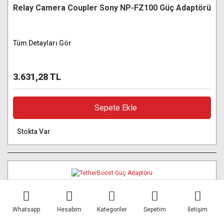
Relay Camera Coupler Sony NP-FZ100 Güç Adaptörü
Tüm Detayları Gör
3.631,28 TL
Sepete Ekle
Stokta Var
Whatsapp
Hesabım
Kategoriler
Sepetim
İletişim