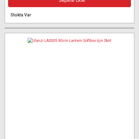
Sepete Ekle
Stokta Var