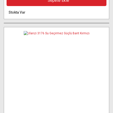
Sepete Ekle
Stokta Var