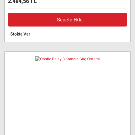
2.484,56 TL
Sepete Ekle
Stokta Var