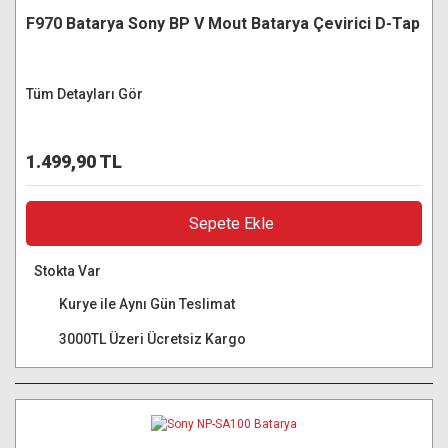
F970 Batarya Sony BP V Mout Batarya Çevirici D-Tap
Tüm Detayları Gör
1.499,90 TL
Sepete Ekle
Stokta Var
Kurye ile Aynı Gün Teslimat
3000TL Üzeri Ücretsiz Kargo