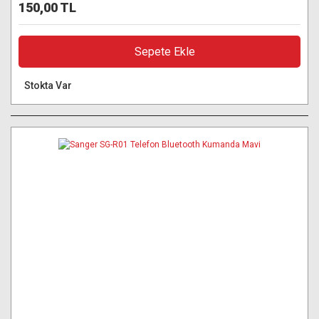
150,00 TL
Sepete Ekle
Stokta Var