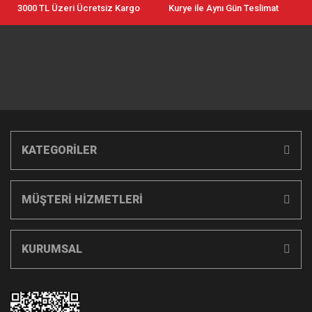
3000 TL Üzeri Ücretsiz Kargo
Kurye ile Aynı Gün Teslimat
KATEGORİLER
MÜŞTERİ HİZMETLERİ
KURUMSAL