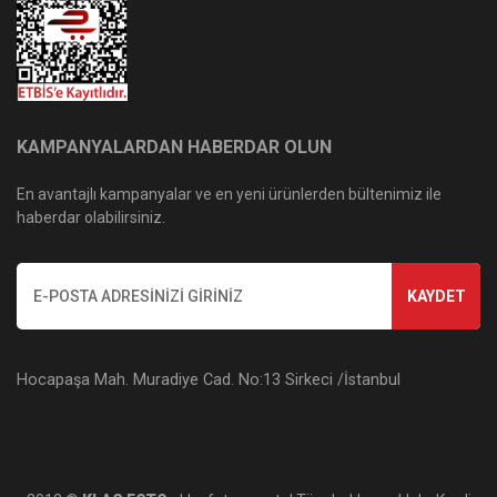
KAMPANYALARDAN HABERDAR OLUN
En avantajlı kampanyalar ve en yeni ürünlerden bültenimiz ile
haberdar olabilirsiniz.
KAYDET
Hocapaşa Mah. Muradiye Cad. No:13 Sirkeci /İstanbul