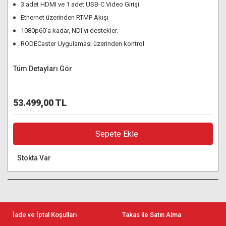
3 adet HDMI ve 1 adet USB-C Video Girişi
Ethernet üzerinden RTMP Akışı
1080p60'a kadar, NDI'yı destekler.
RODECaster Uygulaması üzerinden kontrol
Tüm Detayları Gör
53.499,00 TL
Sepete Ekle
Stokta Var
İade ve İptal Koşulları
Takas ile Satın Alma