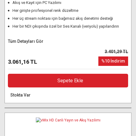
Akış ve Kayıt için PC Yazılımı
Her girişte profesyonel renk düzeltme
Her üç stream noktası için bağımsız akış denetimi desteği
Her bir NDI çıkışında özel bir Ses Kanalı (veriyolu) yapılandırın
Tüm Detayları Gör
3.401,29 TL
3.061,16 TL
%10 İndirim
Sepete Ekle
Stokta Var