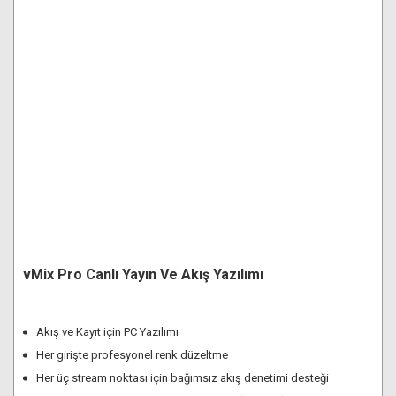
vMix Pro Canlı Yayın Ve Akış Yazılımı
Akış ve Kayıt için PC Yazılımı
Her girişte profesyonel renk düzeltme
Her üç stream noktası için bağımsız akış denetimi desteği