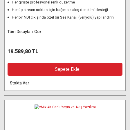
Her girişte profesyonel renk düzeltme
Her üç stream noktası için bağımsız akış denetimi desteği
Her bir NDI çıkışında özel bir Ses Kanalı (veriyolu) yapılandırın
Tüm Detayları Gör
19.589,80 TL
Sepete Ekle
Stokta Var