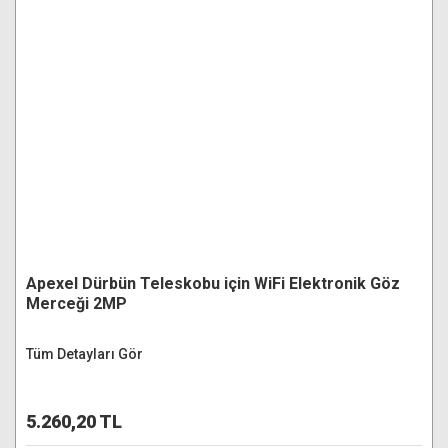
Apexel Dürbün Teleskobu için WiFi Elektronik Göz
Merceği 2MP
Tüm Detayları Gör
5.260,20 TL