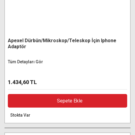
Apexel Dürbün/Mikroskop/Teleskop İçin Iphone
Adaptör
Tüm Detayları Gör
1.434,60 TL
Sepete Ekle
Stokta Var