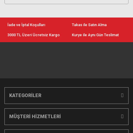
İade ve İptal Koşulları
Takas ile Satın Alma
3000 TL Üzeri Ücretsiz Kargo
Kurye ile Aynı Gün Teslimat
KATEGORİLER
MÜŞTERİ HİZMETLERİ