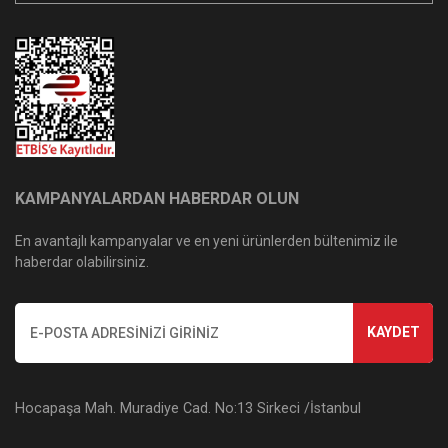
KAMPANYALARDAN HABERDAR OLUN
En avantajlı kampanyalar ve en yeni ürünlerden bültenimiz ile
haberdar olabilirsiniz.
KAYDET
Hocapaşa Mah. Muradiye Cad. No:13 Sirkeci /İstanbul