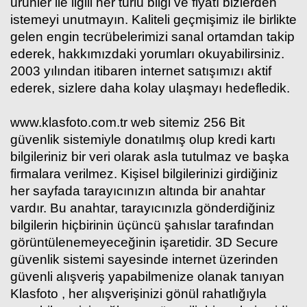
ürünler ile ilgili her türlü bilgi ve fiyatı bizlerden
istemeyi unutmayın. Kaliteli geçmişimiz ile birlikte
gelen engin tecrübelerimizi sanal ortamdan takip
ederek, hakkımızdaki yorumları okuyabilirsiniz.
2003 yılından itibaren internet satışımızı aktif
ederek, sizlere daha kolay ulaşmayı hedefledik.
www.klasfoto.com.tr web sitemiz 256 Bit
güvenlik sistemiyle donatılmış olup kredi kartı
bilgileriniz bir veri olarak asla tutulmaz ve başka
firmalara verilmez. Kişisel bilgilerinizi girdiğiniz
her sayfada tarayıcınızın altında bir anahtar
vardır. Bu anahtar, tarayıcınızla gönderdiğiniz
bilgilerin hiçbirinin üçüncü şahıslar tarafından
görüntülenemeyeceğinin işaretidir. 3D Secure
güvenlik sistemi sayesinde internet üzerinden
güvenli alışveriş yapabilmenize olanak tanıyan
Klasfoto , her alışverişinizi gönül rahatlığıyla