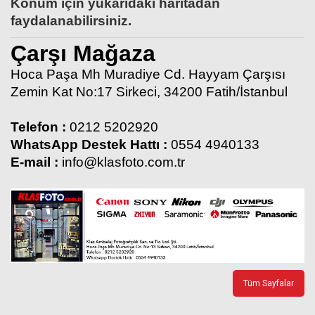
Konum için yukarıdaki haritadan
faydalanabilirsiniz.
Çarşı Mağaza
Hoca Paşa Mh Muradiye Cd. Hayyam Çarşısı
Zemin Kat No:17 Sirkeci, 34200 Fatih/İstanbul
Telefon :
0212 5202920
WhatsApp Destek Hattı :
0554 4940133
E-mail :
info@klasfoto.com.tr
Tüm Sayfalar