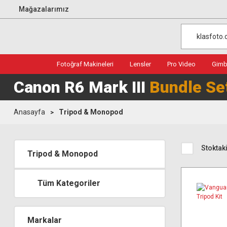
Mağazalarımız
Fotoğraf Makineleri
Lensler
Pro Video
Gimba
Canon R6 Mark III
Bundle Se
Anasayfa
Tripod & Monopod
Stoktaki
Tripod & Monopod
Tüm Kategoriler
Markalar