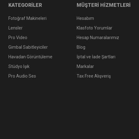
KATEGORİLER
MÜŞTERİ HİZMETLERİ
Fotoğraf Makineleri
Hesabım
Lensler
Klasfoto Yorumlar
Pro Video
Hesap Numaralarımız
Gimbal Sabitleyiciler
Blog
Havadan Görüntüleme
İptal ve İade Şartları
Stüdyo Işık
Markalar
Pro Audio Ses
Tax Free Alışveriş