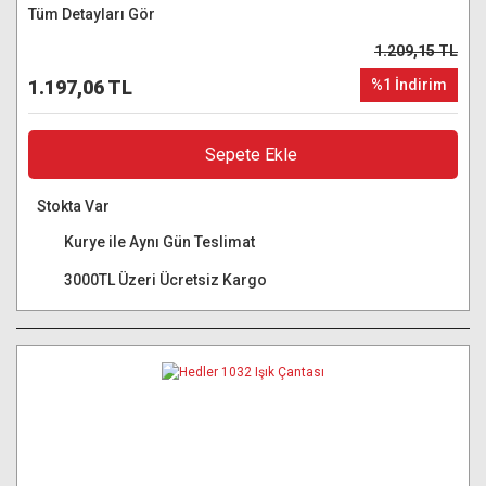
Tüm Detayları Gör
1.209,15 TL
1.197,06 TL
%1 İndirim
Sepete Ekle
Stokta Var
Kurye ile Aynı Gün Teslimat
3000TL Üzeri Ücretsiz Kargo