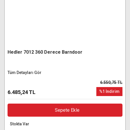
Hedler 7012 360 Derece Barndoor
Tüm Detayları Gör
6.550,75 TL
6.485,24 TL
%1 İndirim
Sepete Ekle
Stokta Var