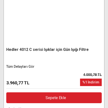
Hedler 4012 C serisi Işıklar için Gün Işığı Filtre
Tüm Detayları Gör
4.000,78 TL
3.960,77 TL
%1 İndirim
Sepete Ekle