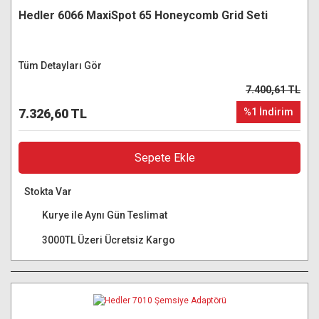
Hedler 6066 MaxiSpot 65 Honeycomb Grid Seti
Tüm Detayları Gör
7.400,61 TL
7.326,60 TL
%1 İndirim
Sepete Ekle
Stokta Var
Kurye ile Aynı Gün Teslimat
3000TL Üzeri Ücretsiz Kargo