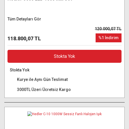
Tüm Detayları Gör
120.000,07 TL
118.800,07 TL
%1 İndirim
Stokta Yok
Stokta Yok
Kurye ile Aynı Gün Teslimat
3000TL Üzeri Ücretsiz Kargo