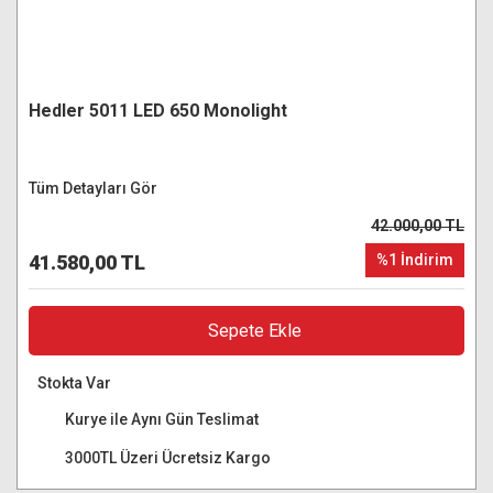
Hedler 5011 LED 650 Monolight
Tüm Detayları Gör
42.000,00 TL
41.580,00 TL
%1 İndirim
Sepete Ekle
Stokta Var
Kurye ile Aynı Gün Teslimat
3000TL Üzeri Ücretsiz Kargo