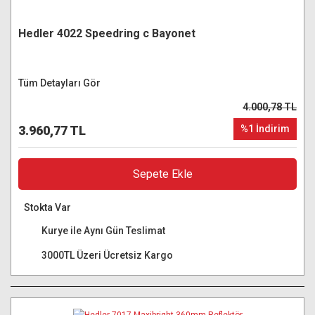
Hedler 4022 Speedring c Bayonet
Tüm Detayları Gör
4.000,78 TL
3.960,77 TL
%1 İndirim
Sepete Ekle
Stokta Var
Kurye ile Aynı Gün Teslimat
3000TL Üzeri Ücretsiz Kargo