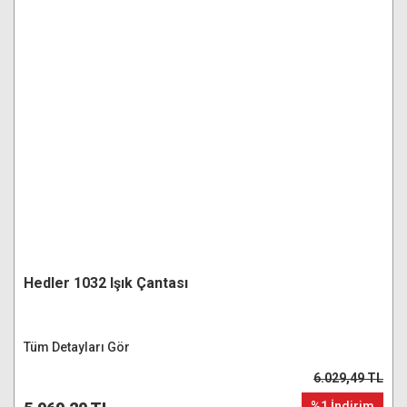
Hedler 1032 Işık Çantası
Tüm Detayları Gör
6.029,49 TL
%1 İndirim