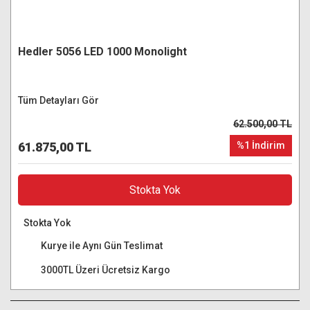
Hedler 5056 LED 1000 Monolight
Tüm Detayları Gör
62.500,00 TL
61.875,00 TL
%1 İndirim
Stokta Yok
Stokta Yok
Kurye ile Aynı Gün Teslimat
3000TL Üzeri Ücretsiz Kargo