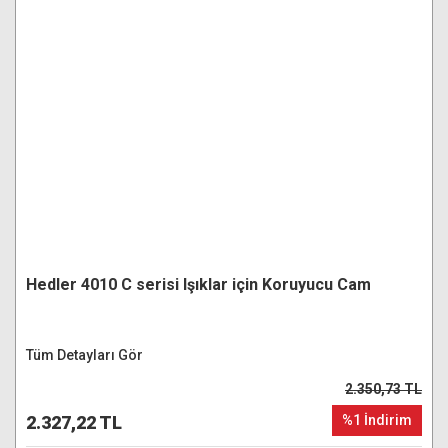
Hedler 4010 C serisi Işıklar için Koruyucu Cam
Tüm Detayları Gör
2.350,73 TL
2.327,22 TL
%1 İndirim