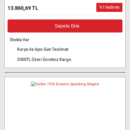
13.860,69 TL
%1 İndirim
Sepete Ekle
Stokta Var
Kurye ile Aynı Gün Teslimat
3000TL Üzeri Ücretsiz Kargo