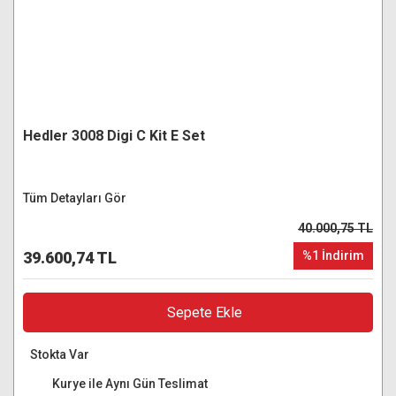
Hedler 3008 Digi C Kit E Set
Tüm Detayları Gör
40.000,75 TL
39.600,74 TL
%1 İndirim
Sepete Ekle
Stokta Var
Kurye ile Aynı Gün Teslimat