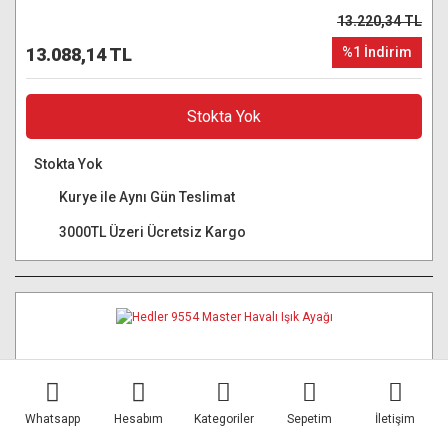
13.220,34 TL
13.088,14 TL
%1 İndirim
Stokta Yok
Stokta Yok
Kurye ile Aynı Gün Teslimat
3000TL Üzeri Ücretsiz Kargo
Whatsapp
Hesabım
Kategoriler
Sepetim
İletişim