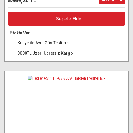
5.969,20 TL
Sepete Ekle
Stokta Var
Kurye ile Aynı Gün Teslimat
3000TL Üzeri Ücretsiz Kargo