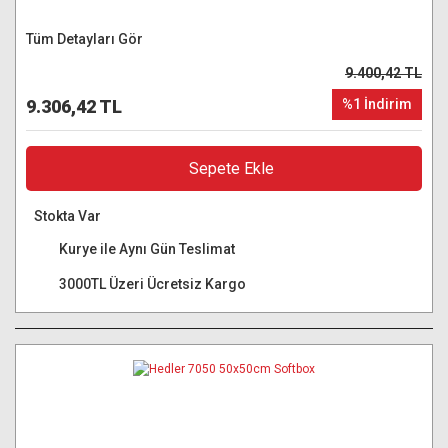
Tüm Detayları Gör
9.400,42 TL
9.306,42 TL
%1 İndirim
Sepete Ekle
Stokta Var
Kurye ile Aynı Gün Teslimat
3000TL Üzeri Ücretsiz Kargo