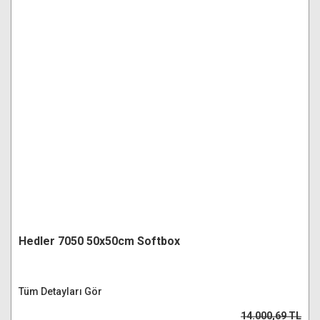
Hedler 7050 50x50cm Softbox
Tüm Detayları Gör
14.000,69 TL