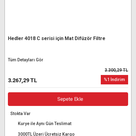
Hedler 4018 C serisi için Mat Difüzör Filtre
Tüm Detayları Gör
3.300,29 TL
3.267,29 TL
%1 İndirim
Sepete Ekle
Stokta Var
Kurye ile Aynı Gün Teslimat
3000TL Üzeri Ücretsiz Kargo