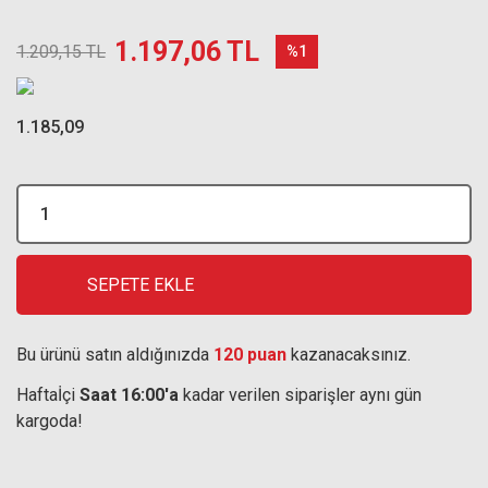
1.197,06 TL
1.209,15 TL
%1
1.185,09
SEPETE EKLE
Bu ürünü satın aldığınızda
120 puan
kazanacaksınız.
Haftaİçi
Saat 16:00'a
kadar verilen siparişler aynı gün
kargoda!