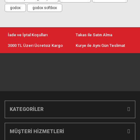
godox
godox softbox
İade ve İptal Koşulları
Takas ile Satın Alma
3000 TL Üzeri Ücretsiz Kargo
Kurye ile Aynı Gün Teslimat
KATEGORİLER
MÜŞTERİ HİZMETLERİ