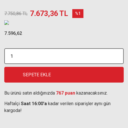
7.673,36 TL
7.750,86 TL
%1
7.596,62
SEPETE EKLE
Bu ürünü satın aldığınızda
767 puan
kazanacaksınız.
Haftaİçi
Saat 16:00'a
kadar verilen siparişler aynı gün
kargoda!