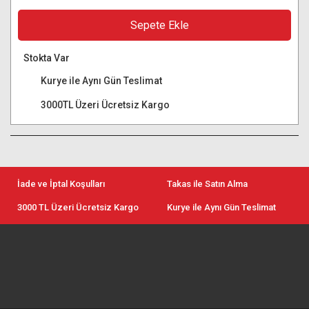
Sepete Ekle
Stokta Var
Kurye ile Aynı Gün Teslimat
3000TL Üzeri Ücretsiz Kargo
İade ve İptal Koşulları
Takas ile Satın Alma
3000 TL Üzeri Ücretsiz Kargo
Kurye ile Aynı Gün Teslimat