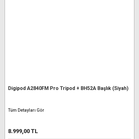
Digipod A2840FM Pro Tripod + BH52A Başlık (Siyah)
Tüm Detayları Gör
8.999,00 TL