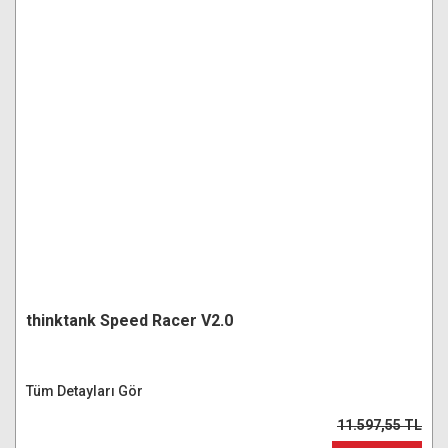
thinktank Speed Racer V2.0
Tüm Detayları Gör
11.597,55 TL