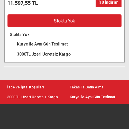
11.597,55 TL
%0 İndirim
Stokta Yok
Stokta Yok
Kurye ile Aynı Gün Teslimat
3000TL Üzeri Ücretsiz Kargo
İade ve İptal Koşulları
Takas ile Satın Alma
3000 TL Üzeri Ücretsiz Kargo
Kurye ile Aynı Gün Teslimat