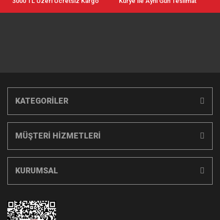
3000 TL Üzeri Ücretsiz Kargo
Kurye ile Aynı Gün Teslimat
KATEGORİLER
MÜŞTERİ HİZMETLERİ
KURUMSAL