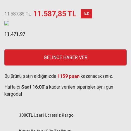
11.587,85 TL
11.587,85 TL
%0
11.471,97
GELİNCE HABER VER
Bu ürünü satın aldığınızda
1159 puan
kazanacaksınız.
Haftaİçi
Saat 16:00'a
kadar verilen siparişler aynı gün
kargoda!
3000TL Üzeri Ücretsiz Kargo