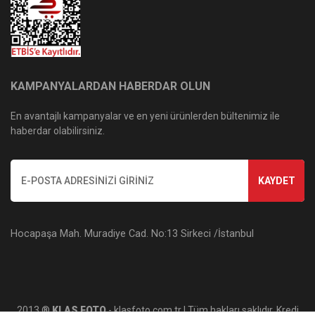
KAMPANYALARDAN HABERDAR OLUN
En avantajlı kampanyalar ve en yeni ürünlerden bültenimiz ile
haberdar olabilirsiniz.
KAYDET
Hocapaşa Mah. Muradiye Cad. No:13 Sirkeci /İstanbul
2013 ®
KLAS FOTO
- klasfoto.com.tr | Tüm hakları saklıdır. Kredi