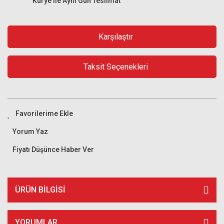
Kurye ile Aynı Gün Teslimat
Karşılaştır
Taksit Seçenekleri
Yorum Yaz
Fiyatı Düşünce Haber Ver
ÜRÜN BILGISI
YORUMLAR