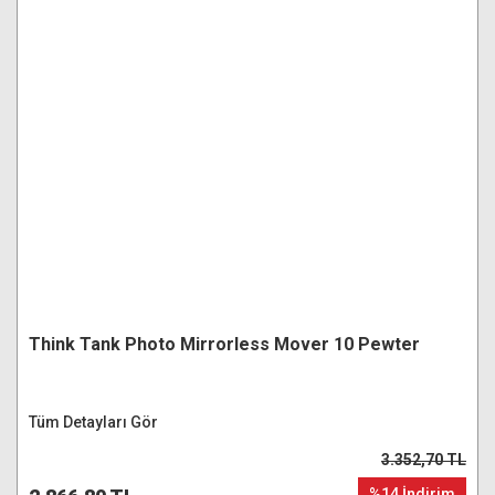
Think Tank Photo Mirrorless Mover 10 Pewter
Tüm Detayları Gör
3.352,70 TL
%14 İndirim