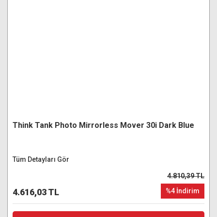
Think Tank Photo Mirrorless Mover 30i Dark Blue
Tüm Detayları Gör
4.810,39 TL
4.616,03 TL
%4 İndirim