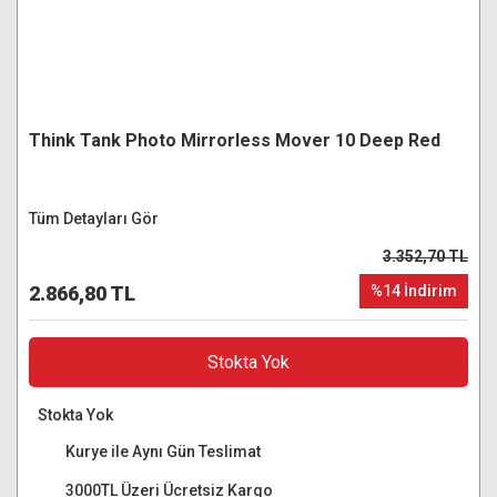
Think Tank Photo Mirrorless Mover 10 Deep Red
Tüm Detayları Gör
3.352,70 TL
2.866,80 TL
%14 İndirim
Stokta Yok
Stokta Yok
Kurye ile Aynı Gün Teslimat
3000TL Üzeri Ücretsiz Kargo