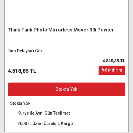
Think Tank Photo Mirrorless Mover 30i Pewter
Tüm Detayları Gör
4.810,39 TL
4.518,85 TL
%6 İndirim
Stokta Yok
Stokta Yok
Kurye ile Aynı Gün Teslimat
3000TL Üzeri Ücretsiz Kargo