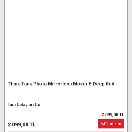
Think Tank Photo Mirrorless Mover 5 Deep Red
Tüm Detayları Gör
2.099,08 TL
2.099,08 TL
%0 İndirim