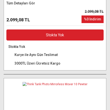
Tüm Detayları Gör
2.099,08 TL
2.099,08 TL
%0 İndirim
Stokta Yok
Stokta Yok
Kurye ile Aynı Gün Teslimat
3000TL Üzeri Ücretsiz Kargo