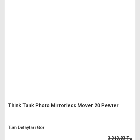
Think Tank Photo Mirrorless Mover 20 Pewter
Tüm Detayları Gör
3.313,83 TL