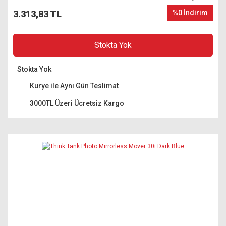
3.313,83 TL
%0 İndirim
Stokta Yok
Stokta Yok
Kurye ile Aynı Gün Teslimat
3000TL Üzeri Ücretsiz Kargo