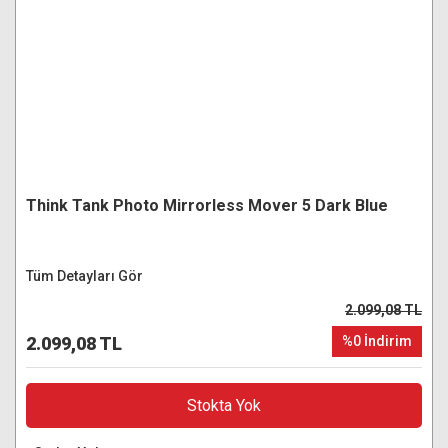
Think Tank Photo Mirrorless Mover 5 Dark Blue
Tüm Detayları Gör
2.099,08 TL
2.099,08 TL
%0 İndirim
Stokta Yok