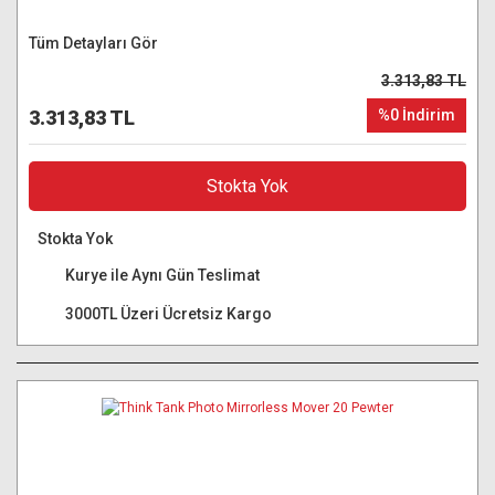
Tüm Detayları Gör
3.313,83 TL
3.313,83 TL
%0 İndirim
Stokta Yok
Stokta Yok
Kurye ile Aynı Gün Teslimat
3000TL Üzeri Ücretsiz Kargo