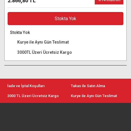
2.866,80 TL
Stokta Yok
Stokta Yok
Kurye ile Aynı Gün Teslimat
3000TL Üzeri Ücretsiz Kargo
İade ve İptal Koşulları
Takas ile Satın Alma
3000 TL Üzeri Ücretsiz Kargo
Kurye ile Aynı Gün Teslimat