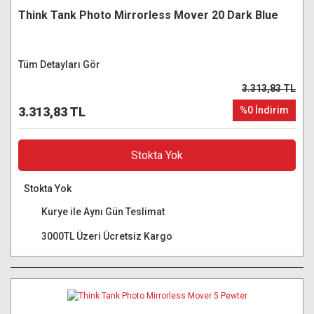
Think Tank Photo Mirrorless Mover 20 Dark Blue
Tüm Detayları Gör
3.313,83 TL
3.313,83 TL
%0 İndirim
Stokta Yok
Stokta Yok
Kurye ile Aynı Gün Teslimat
3000TL Üzeri Ücretsiz Kargo