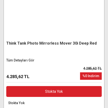
Think Tank Photo Mirrorless Mover 30i Deep Red
Tüm Detayları Gör
4.285,62 TL
4.285,62 TL
%0 İndirim
Stokta Yok
Stokta Yok