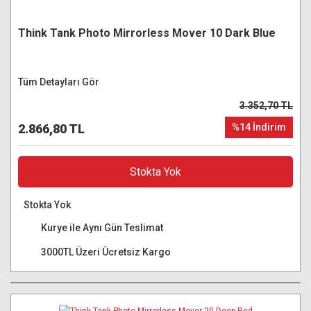
Think Tank Photo Mirrorless Mover 10 Dark Blue
Tüm Detayları Gör
3.352,70 TL
2.866,80 TL
%14 İndirim
Stokta Yok
Stokta Yok
Kurye ile Aynı Gün Teslimat
3000TL Üzeri Ücretsiz Kargo