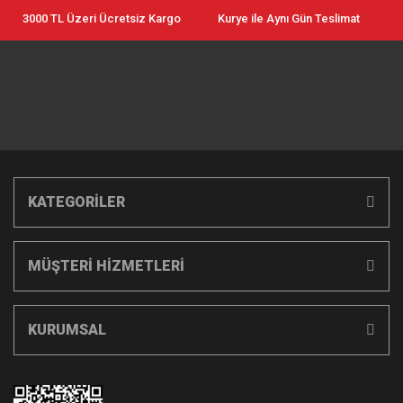
3000 TL Üzeri Ücretsiz Kargo
Kurye ile Aynı Gün Teslimat
KATEGORİLER
MÜŞTERİ HİZMETLERİ
KURUMSAL