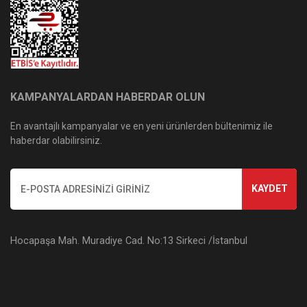
KAMPANYALARDAN HABERDAR OLUN
En avantajlı kampanyalar ve en yeni ürünlerden bültenimiz ile
haberdar olabilirsiniz.
KAYDET
Hocapaşa Mah. Muradiye Cad. No:13 Sirkeci /İstanbul