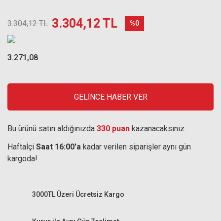
3.304,12 TL
3.304,12 TL
%0
3.271,08
GELİNCE HABER VER
Bu ürünü satın aldığınızda
330 puan
kazanacaksınız.
Haftaİçi
Saat 16:00'a
kadar verilen siparişler aynı gün
kargoda!
3000TL Üzeri Ücretsiz Kargo