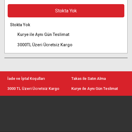
Stokta Yok
Stokta Yok
Kurye ile Aynı Gün Teslimat
3000TL Üzeri Ücretsiz Kargo
İade ve İptal Koşulları
Takas ile Satın Alma
3000 TL Üzeri Ücretsiz Kargo
Kurye ile Aynı Gün Teslimat