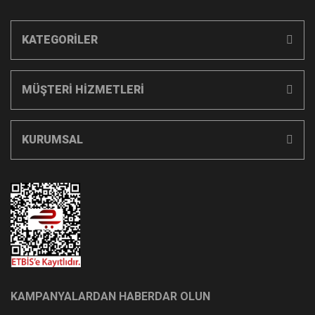
KATEGORİLER
MÜŞTERİ HİZMETLERİ
KURUMSAL
KAMPANYALARDAN HABERDAR OLUN