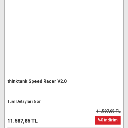
thinktank Speed Racer V2.0
Tüm Detayları Gör
11.587,85 TL
11.587,85 TL
%0 İndirim