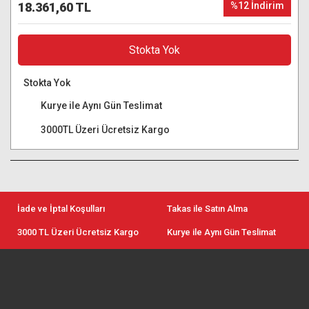
18.361,60 TL
%12 İndirim
Stokta Yok
Stokta Yok
Kurye ile Aynı Gün Teslimat
3000TL Üzeri Ücretsiz Kargo
İade ve İptal Koşulları
Takas ile Satın Alma
3000 TL Üzeri Ücretsiz Kargo
Kurye ile Aynı Gün Teslimat