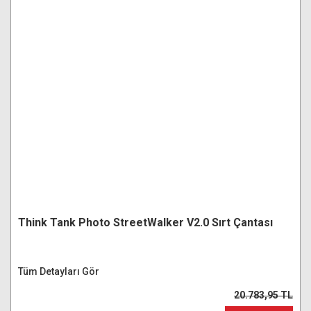
Think Tank Photo StreetWalker V2.0 Sırt Çantası
Tüm Detayları Gör
20.783,95 TL