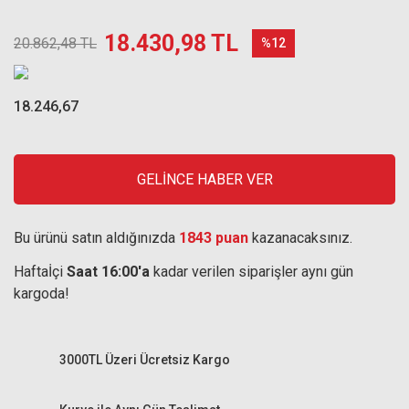
18.430,98 TL
20.862,48 TL
%12
18.246,67
GELİNCE HABER VER
Bu ürünü satın aldığınızda
1843 puan
kazanacaksınız.
Haftaİçi
Saat 16:00'a
kadar verilen siparişler aynı gün
kargoda!
3000TL Üzeri Ücretsiz Kargo