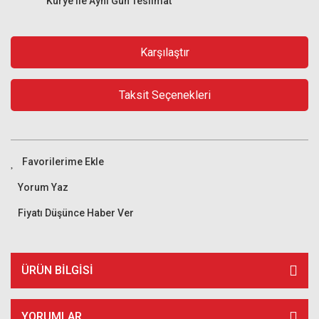
Kurye ile Aynı Gün Teslimat
Karşılaştır
Taksit Seçenekleri
Yorum Yaz
Fiyatı Düşünce Haber Ver
ÜRÜN BILGISI
YORUMLAR