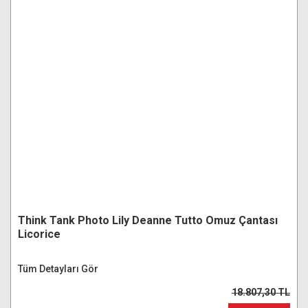
Think Tank Photo Lily Deanne Tutto Omuz Çantası
Licorice
Tüm Detayları Gör
18.807,30 TL