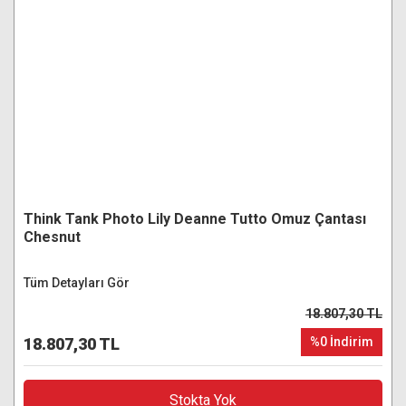
Think Tank Photo Lily Deanne Tutto Omuz Çantası
Chesnut
Tüm Detayları Gör
18.807,30 TL
18.807,30 TL
%0 İndirim
Stokta Yok