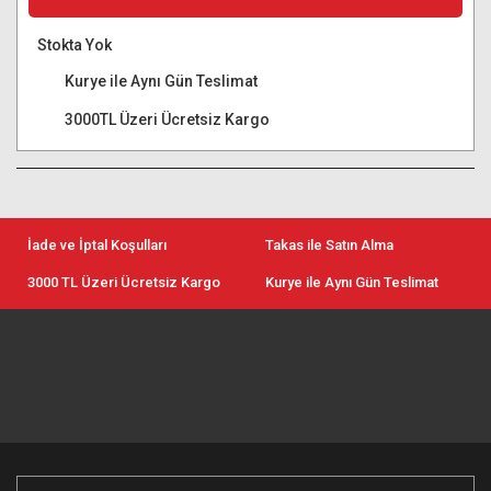
Stokta Yok
Kurye ile Aynı Gün Teslimat
3000TL Üzeri Ücretsiz Kargo
İade ve İptal Koşulları
Takas ile Satın Alma
3000 TL Üzeri Ücretsiz Kargo
Kurye ile Aynı Gün Teslimat