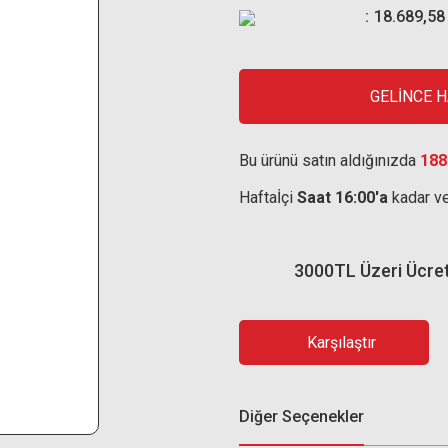
18.689,58
GELİNCE 
Bu ürünü satın aldığınızda
188
Haftaİçi
Saat 16:00'a
kadar ve
3000TL Üzeri Ücre
Karşılaştır
Diğer Seçenekler