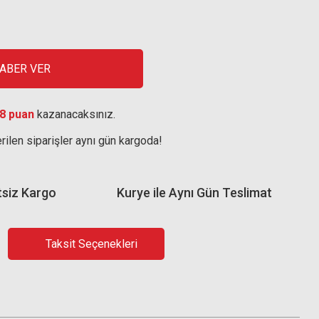
HABER VER
8 puan
kazanacaksınız.
rilen siparişler aynı gün kargoda!
tsiz Kargo
Kurye ile Aynı Gün Teslimat
Taksit Seçenekleri