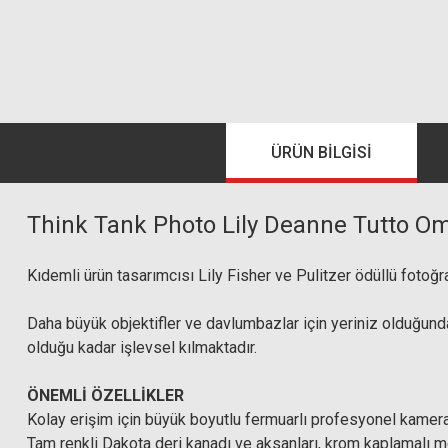
ÜRÜN BILGISI
Think Tank Photo Lily Deanne Tutto Om
Kıdemli ürün tasarımcısı Lily Fisher ve Pulitzer ödüllü fotoğra
Daha büyük objektifler ve davlumbazlar için yeriniz olduğun
olduğu kadar işlevsel kılmaktadır.
ÖNEMLİ ÖZELLİKLER
Kolay erişim için büyük boyutlu fermuarlı profesyonel kamera 
Tam renkli Dakota deri kanadı ve aksanları, krom kaplamalı m