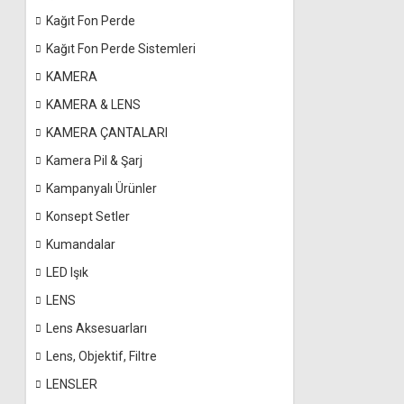
Kağıt Fon Perde
Kağıt Fon Perde Sistemleri
KAMERA
KAMERA & LENS
KAMERA ÇANTALARI
Kamera Pil & Şarj
Kampanyalı Ürünler
Konsept Setler
Kumandalar
LED Işık
LENS
Lens Aksesuarları
Lens, Objektif, Filtre
LENSLER