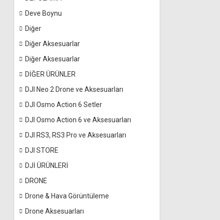
Deve Boynu
Diğer
Diğer Aksesuarlar
Diğer Aksesuarlar
DİĞER ÜRÜNLER
DJI Neo 2 Drone ve Aksesuarları
DJI Osmo Action 6 Setler
DJI Osmo Action 6 ve Aksesuarları
DJI RS3, RS3 Pro ve Aksesuarları
DJI STORE
DJİ ÜRÜNLERİ
DRONE
Drone & Hava Görüntüleme
Drone Aksesuarları