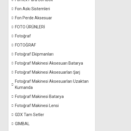
Fon Askı Sistemleri
Fon Perde Aksesuar
FOTO ÜRÜNLERİ
Fotoğraf
FOTOĞRAF
Fotoğraf Ekipmanları
Fotoğraf Makinesi Aksesuarı Batarya
Fotoğraf Makinesi Aksesuarları Şarj
Fotoğraf Makinesi Aksesuarları Uzaktan
Kumanda
Fotoğraf Makinesi Batarya
Fotoğraf Makinesi Lensi
GDX Tam Setler
GIMBAL