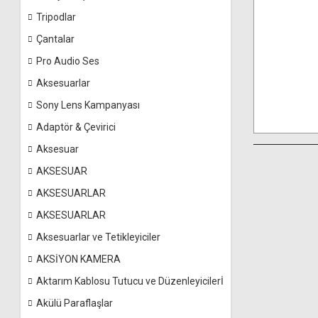
Tripodlar
Çantalar
Pro Audio Ses
Aksesuarlar
Sony Lens Kampanyası
Adaptör & Çevirici
Aksesuar
AKSESUAR
AKSESUARLAR
AKSESUARLAR
Aksesuarlar ve Tetikleyiciler
AKSİYON KAMERA
Aktarım Kablosu Tutucu ve Düzenleyicilerİ
Akülü Paraflaşlar