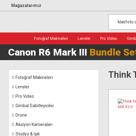
Mağazalarımız
Fotoğraf Makineleri
Lensler
Pro Video
Gimba
Canon R6 Mark III
Bundle Se
Think 
Fotoğraf Makineleri
Lensler
Pro Video
Gimbal Sabitleyiciler
Drone
Aksiyon Kameraları
Stüdyo & Işık