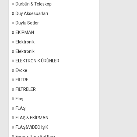
Dürbün & Teleskop
Duy Aksesuarları
Duylu Setler
EKİPMAN
Elektronik
Elektronik
ELEKTRONİK ÜRÜNLER
Evoke
FİLTRE
FİLTRELER
Flaş
FLAŞ
FLAŞ & EKİPMAN
FLAŞ&VİDEO IŞIK
Fomex Para Softbox