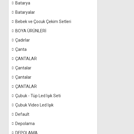
Batarya
Bataryalar
Bebek ve Çocuk Çekim Setleri
BOYA ÜRÜNLERİ
Çadırlar
Çanta
ÇANTALAR
Çantalar
Çantalar
ÇANTALAR
Çubuk - Tüp Led Işık Seti
Çubuk Video Led Işık
Default
Depolama
DEPOLAMA