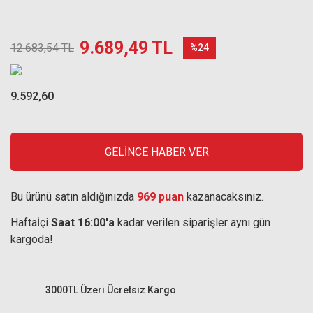
9.689,49 TL
12.683,54 TL
%24
9.592,60
GELİNCE HABER VER
Bu ürünü satın aldığınızda
969 puan
kazanacaksınız.
Haftaİçi
Saat 16:00'a
kadar verilen siparişler aynı gün
kargoda!
3000TL Üzeri Ücretsiz Kargo