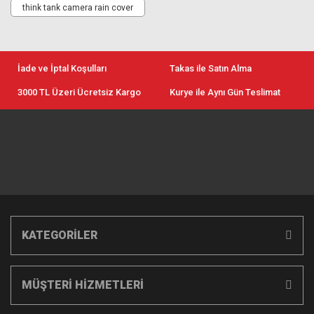
think tank camera rain cover
İade ve İptal Koşulları
Takas ile Satın Alma
3000 TL Üzeri Ücretsiz Kargo
Kurye ile Aynı Gün Teslimat
KATEGORİLER
MÜŞTERİ HİZMETLERİ