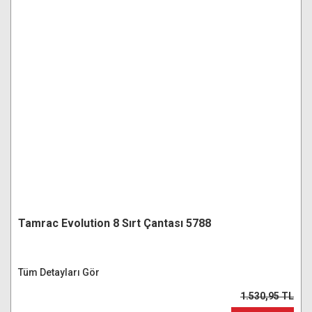
Tamrac Evolution 8 Sırt Çantası 5788
Tüm Detayları Gör
1.530,95 TL