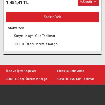
1.454,41 TL
%5 İndirim
Stokta Yok
Stokta Yok
Kurye ile Aynı Gün Teslimat
3000TL Üzeri Ücretsiz Kargo
İade ve İptal Koşulları
Takas ile Satın Alma
3000 TL Üzeri Ücretsiz Kargo
Kurye ile Aynı Gün Teslimat