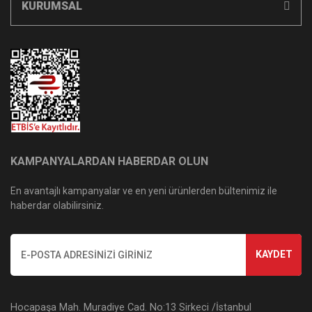
KURUMSAL
KAMPANYALARDAN HABERDAR OLUN
En avantajlı kampanyalar ve en yeni ürünlerden bültenimiz ile
haberdar olabilirsiniz.
KAYDET
Hocapaşa Mah. Muradiye Cad. No:13 Sirkeci /İstanbul