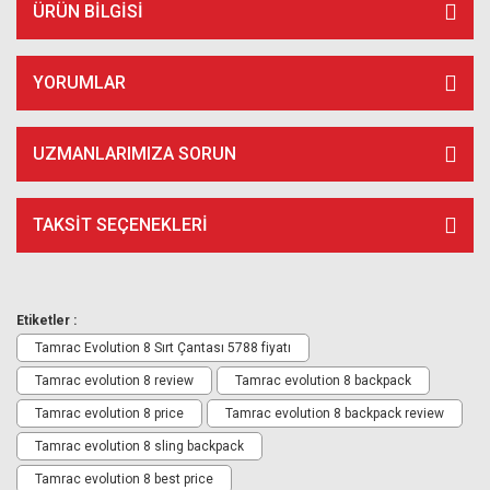
ÜRÜN BILGISI
YORUMLAR
UZMANLARIMIZA SORUN
TAKSIT SEÇENEKLERI
Etiketler :
Tamrac Evolution 8 Sırt Çantası 5788 fiyatı
Tamrac evolution 8 review
Tamrac evolution 8 backpack
Tamrac evolution 8 price
Tamrac evolution 8 backpack review
Tamrac evolution 8 sling backpack
Tamrac evolution 8 best price