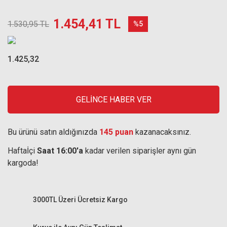
1.454,41 TL
1.530,95 TL
%5
1.425,32
GELİNCE HABER VER
Bu ürünü satın aldığınızda
145 puan
kazanacaksınız.
Haftaİçi
Saat 16:00'a
kadar verilen siparişler aynı gün
kargoda!
3000TL Üzeri Ücretsiz Kargo