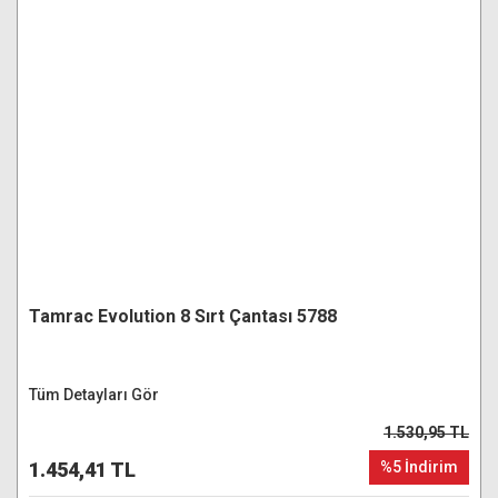
Tamrac Evolution 8 Sırt Çantası 5788
Tüm Detayları Gör
1.530,95 TL
1.454,41 TL
%5 İndirim