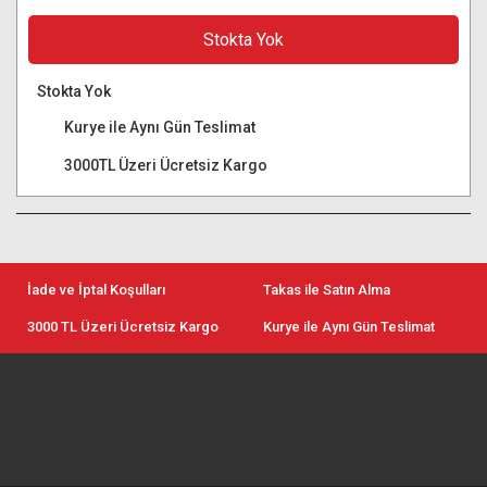
Stokta Yok
Stokta Yok
Kurye ile Aynı Gün Teslimat
3000TL Üzeri Ücretsiz Kargo
İade ve İptal Koşulları
Takas ile Satın Alma
3000 TL Üzeri Ücretsiz Kargo
Kurye ile Aynı Gün Teslimat