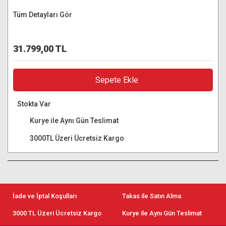
Tüm Detayları Gör
31.799,00 TL
Sepete Ekle
Stokta Var
Kurye ile Aynı Gün Teslimat
3000TL Üzeri Ücretsiz Kargo
İade ve İptal Koşulları
Takas ile Satın Alma
3000 TL Üzeri Ücretsiz Kargo
Kurye ile Aynı Gün Teslimat