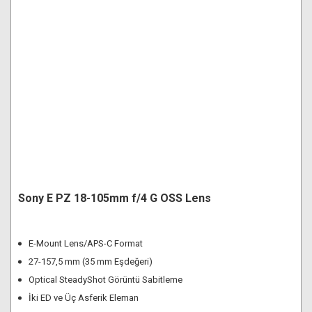
Sony E PZ 18-105mm f/4 G OSS Lens
E-Mount Lens/APS-C Format
27-157,5 mm (35 mm Eşdeğeri)
Optical SteadyShot Görüntü Sabitleme
İki ED ve Üç Asferik Eleman