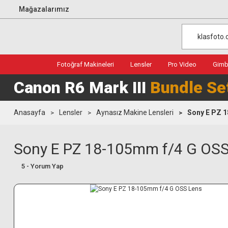
Mağazalarımız
Fotoğraf Makineleri
Lensler
Pro Video
Gimba
Canon R6 Mark III
Bundle Se
Anasayfa
Lensler
Aynasız Makine Lensleri
Sony E PZ 
Sony E PZ 18-105mm f/4 G OSS
5 - Yorum Yap