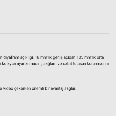
Polarize Filtre
diyafram açıklığı, 18 mm'lik geniş açıdan 105 mm'lik orta
nın kolayca ayarlanmasını, sağlam ve sabit tutuşun korunmasını
e video çekerken önemli bir avantaj sağlar.