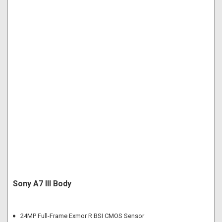
Sony A7 III Body
24MP Full-Frame Exmor R BSI CMOS Sensor