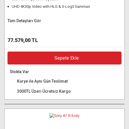
UHD 4K30p Video with HLG & S-Log3 Gammas
Tüm Detayları Gör
77.579,00 TL
Sepete Ekle
Stokta Var
Kurye ile Aynı Gün Teslimat
3000TL Üzeri Ücretsiz Kargo