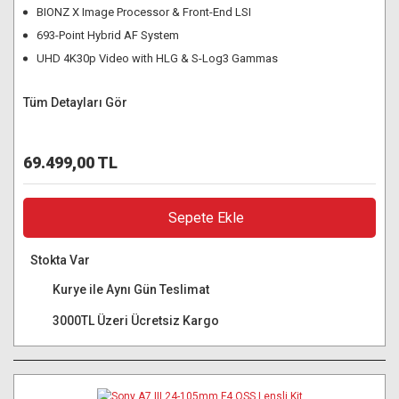
BIONZ X Image Processor & Front-End LSI
693-Point Hybrid AF System
UHD 4K30p Video with HLG & S-Log3 Gammas
Tüm Detayları Gör
69.499,00 TL
Sepete Ekle
Stokta Var
Kurye ile Aynı Gün Teslimat
3000TL Üzeri Ücretsiz Kargo