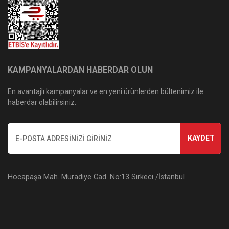
KAMPANYALARDAN HABERDAR OLUN
En avantajlı kampanyalar ve en yeni ürünlerden bültenimiz ile
haberdar olabilirsiniz.
KAYDET
Hocapaşa Mah. Muradiye Cad. No:13 Sirkeci /İstanbul