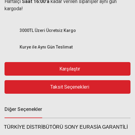
Haftaİçi
Saat 16:00'a
kadar verilen siparişler aynı gün
kargoda!
3000TL Üzeri Ücretsiz Kargo
Kurye ile Aynı Gün Teslimat
Karşılaştır
Taksit Seçenekleri
Diğer Seçenekler
TÜRKİYE DİSTRİBÜTÖRÜ SONY EURASİA GARANTİLİ