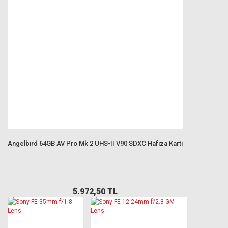
Angelbird 64GB AV Pro Mk 2 UHS-II V90 SDXC Hafıza Kartı
5.972,50 TL