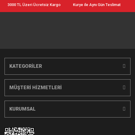
3000 TL Üzeri Ücretsiz Kargo
Kurye ile Aynı Gün Teslimat
KATEGORİLER
MÜŞTERİ HİZMETLERİ
KURUMSAL