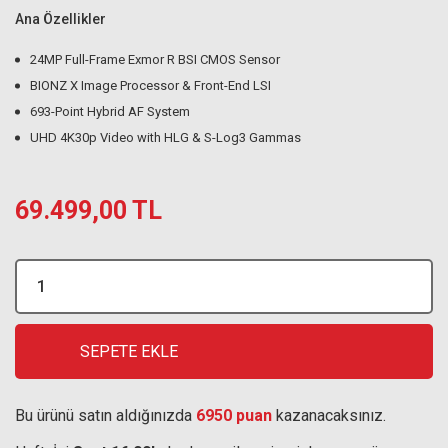
Ana Özellikler
24MP Full-Frame Exmor R BSI CMOS Sensor
BIONZ X Image Processor & Front-End LSI
693-Point Hybrid AF System
UHD 4K30p Video with HLG & S-Log3 Gammas
69.499,00 TL
SEPETE EKLE
Bu ürünü satın aldığınızda
6950 puan
kazanacaksınız.